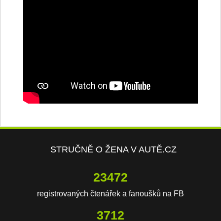
STRUČNĚ O ŽENA V AUTĚ.CZ
23472
registrovaných čtenářek a fanoušků na FB
3712