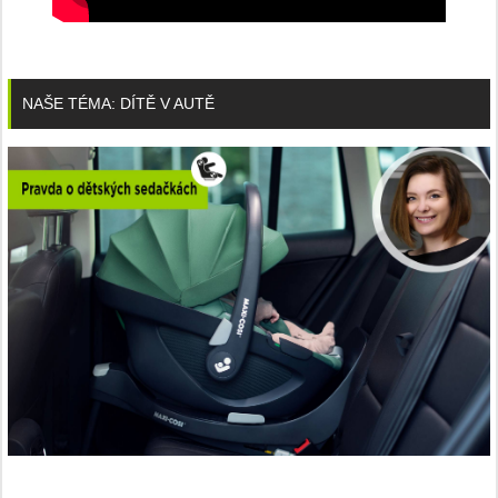
NAŠE TÉMA: DÍTĚ V AUTĚ