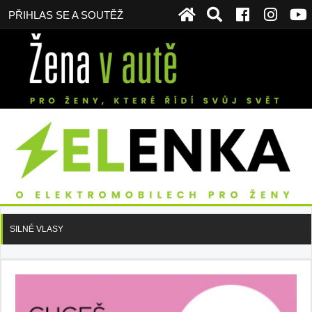
PŘIHLAS SE A SOUTĚŽ
SILNÉ VLASY