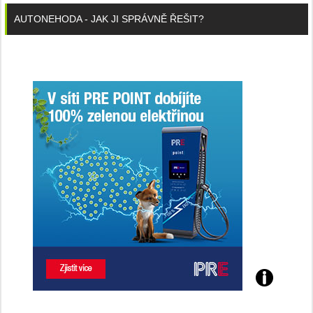
AUTONEHODA - JAK JI SPRÁVNĚ ŘEŠIT?
Poznejte