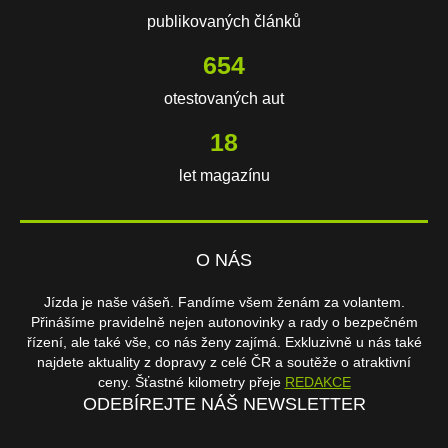
publikovaných článků
654
otestovaných aut
18
let magazínu
O NÁS
Jízda je naše vášeň. Fandíme všem ženám za volantem.
Přinášíme pravidelně nejen autonovinky a rady o bezpečném
řízení, ale také vše, co nás ženy zajímá. Exkluzivně u nás také
najdete aktuality z dopravy z celé ČR a soutěže o atraktivní
ceny. Šťastné kilometry přeje
REDAKCE
ODEBÍREJTE NÁŠ NEWSLETTER