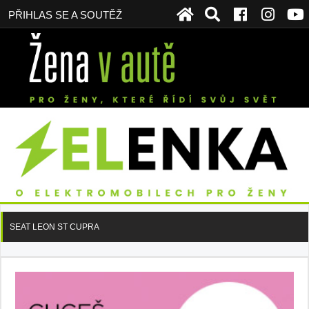
PŘIHLAS SE A SOUTĚŽ
SEAT LEON ST CUPRA