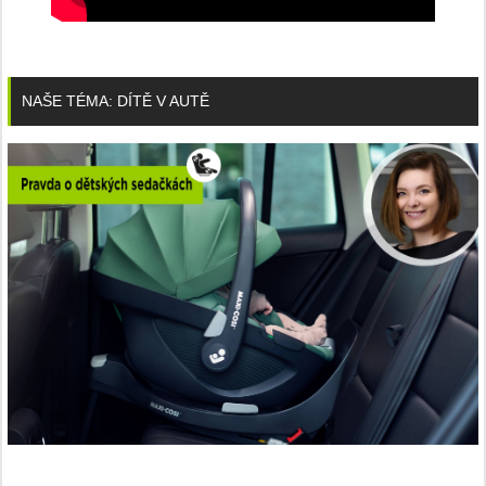
NAŠE TÉMA: DÍTĚ V AUTĚ