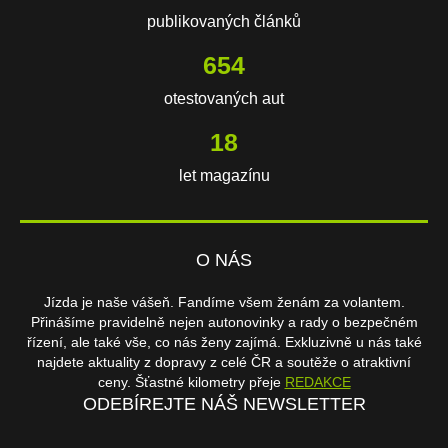
publikovaných článků
654
otestovaných aut
18
let magazínu
O NÁS
Jízda je naše vášeň. Fandíme všem ženám za volantem.
Přinášíme pravidelně nejen autonovinky a rady o bezpečném
řízení, ale také vše, co nás ženy zajímá. Exkluzivně u nás také
najdete aktuality z dopravy z celé ČR a soutěže o atraktivní
ceny. Šťastné kilometry přeje
REDAKCE
ODEBÍREJTE NÁŠ NEWSLETTER