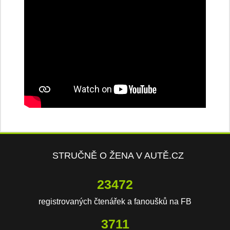
STRUČNĚ O ŽENA V AUTĚ.CZ
23472
registrovaných čtenářek a fanoušků na FB
3711