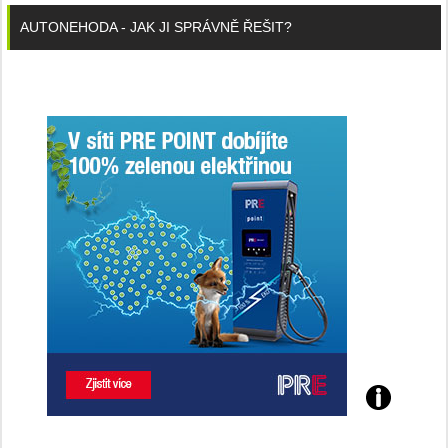
AUTONEHODA - JAK JI SPRÁVNĚ ŘEŠIT?
Poznejte