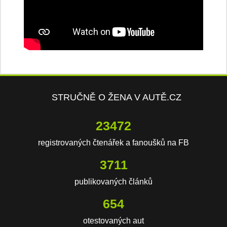
STRUČNĚ O ŽENA V AUTĚ.CZ
23472
registrovaných čtenářek a fanoušků na FB
3711
publikovaných článků
654
otestovaných aut