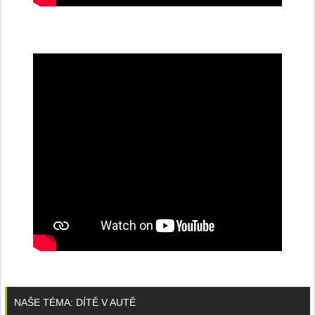
NAŠE TÉMA: DÍTĚ V AUTĚ