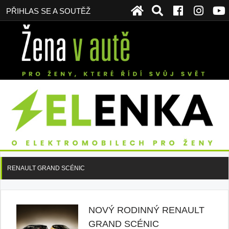
PŘIHLAS SE A SOUTĚŽ
RENAULT GRAND SCÉNIC
NOVÝ RODINNÝ RENAULT
GRAND SCÉNIC