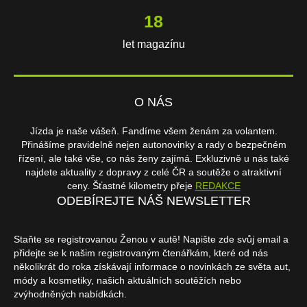
18
let magazínu
O NÁS
Jízda je naše vášeň. Fandíme všem ženám za volantem.
Přinášíme pravidelně nejen autonovinky a rady o bezpečném
řízení, ale také vše, co nás ženy zajímá. Exkluzivně u nás také
najdete aktuality z dopravy z celé ČR a soutěže o atraktivní
ceny. Šťastné kilometry přeje
REDAKCE
ODEBÍREJTE NÁŠ NEWSLETTER
Staňte se registrovanou Ženou v autě! Napište zde svůj email a
přidejte se k našim registrovaným čtenářkám, které od nás
několikrát do roka získávají informace o novinkách ze světa aut,
módy a kosmetiky, našich aktuálních soutěžích nebo
zvýhodněných nabídkách.