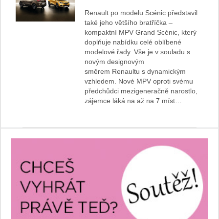
Renault po modelu Scénic představil
také jeho většího bratříčka –
kompaktní MPV Grand Scénic, který
doplňuje nabídku celé oblíbené
modelové řady. Vše je v souladu s
novým designovým
směrem Renaultu s dynamickým
vzhledem. Nové MPV oproti svému
předchůdci mezigeneračně narostlo,
zájemce láká na až na 7 míst…