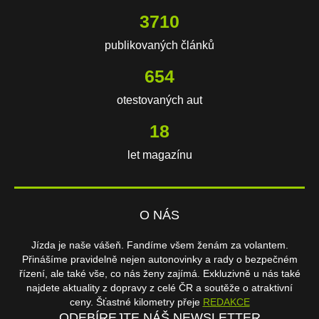
3710
publikovaných článků
654
otestovaných aut
18
let magazínu
O NÁS
Jízda je naše vášeň. Fandíme všem ženám za volantem.
Přinášíme pravidelně nejen autonovinky a rady o bezpečném
řízení, ale také vše, co nás ženy zajímá. Exkluzivně u nás také
najdete aktuality z dopravy z celé ČR a soutěže o atraktivní
ceny. Šťastné kilometry přeje
REDAKCE
ODEBÍREJTE NÁŠ NEWSLETTER