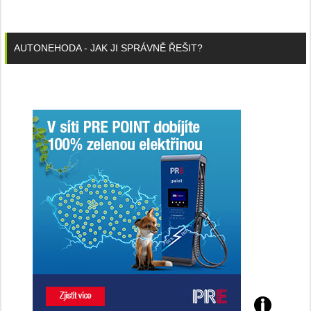
AUTONEHODA - JAK JI SPRÁVNĚ ŘEŠIT?