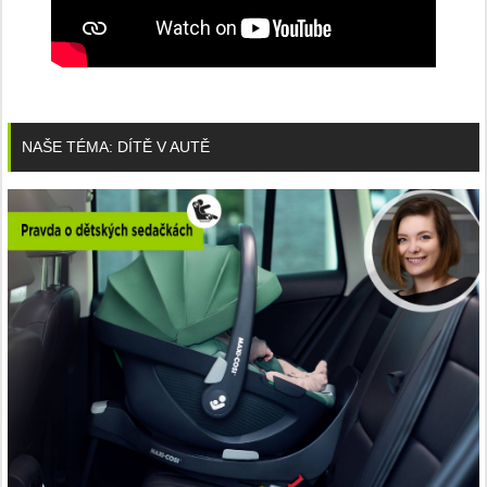
NAŠE TÉMA: DÍTĚ V AUTĚ