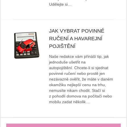
Udělejte si…
JAK VYBRAT POVINNÉ
RUČENÍ A HAVAREJNÍ
POJIŠTĚNÍ
Naše redakce vám přináší tip, jak
jednoduše ušetřit na
autopojištění. Chcete-li si sjednat
povinné ručení nebo prostě jen
nezávazně ověřit, že máte v daném
okamžiku nejlepší cenu na trhu,
nemusíte nikam chodit. Stačí si
z pohodlí domova na počítači nebo
mobilu zadat několik…