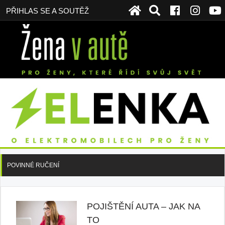
PŘIHLAS SE A SOUTĚŽ
POVINNÉ RUČENÍ
POJIŠTĚNÍ AUTA – JAK NA
TO