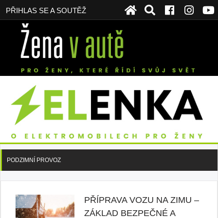
PŘIHLAS SE A SOUTĚŽ
PODZIMNÍ PROVOZ
PŘÍPRAVA VOZU NA ZIMU –
ZÁKLAD BEZPEČNÉ A