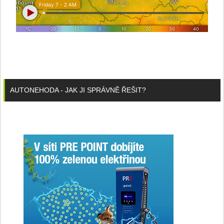
AUTONEHODA - JAK JI SPRÁVNĚ ŘEŠIT?