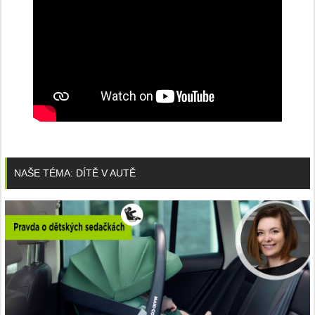
NAŠE TÉMA: DÍTĚ V AUTĚ