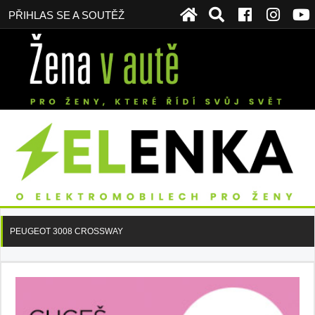
PŘIHLAS SE A SOUTĚŽ
PEUGEOT 3008 CROSSWAY