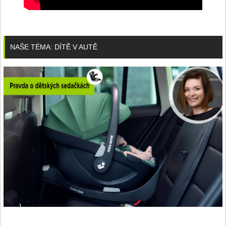
NAŠE TÉMA: DÍTĚ V AUTĚ