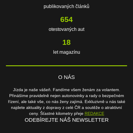
publikovaných článků
654
otestovaných aut
18
let magazínu
O NÁS
Jízda je naše vášeň. Fandíme všem ženám za volantem.
Přinášíme pravidelně nejen autonovinky a rady o bezpečném
řízení, ale také vše, co nás ženy zajímá. Exkluzivně u nás také
najdete aktuality z dopravy z celé ČR a soutěže o atraktivní
ceny. Šťastné kilometry přeje
REDAKCE
ODEBÍREJTE NÁŠ NEWSLETTER