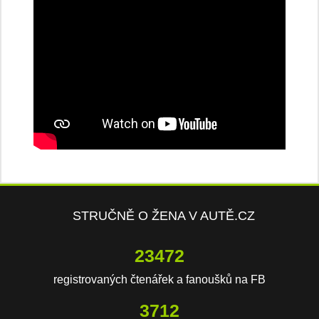
STRUČNĚ O ŽENA V AUTĚ.CZ
23472
registrovaných čtenářek a fanoušků na FB
3712