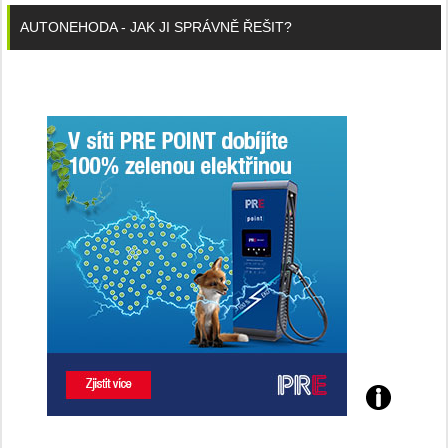
AUTONEHODA - JAK JI SPRÁVNĚ ŘEŠIT?
Poznejte