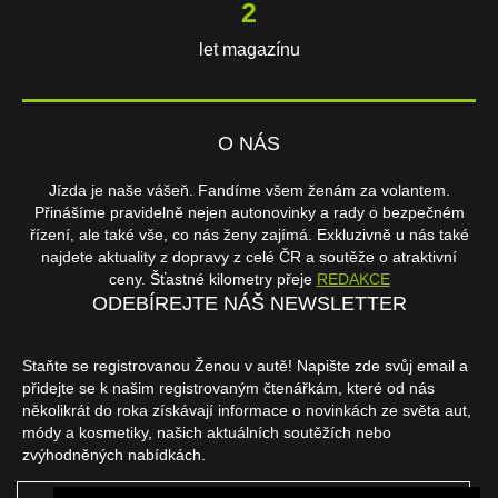
2
let magazínu
O NÁS
Jízda je naše vášeň. Fandíme všem ženám za volantem.
Přinášíme pravidelně nejen autonovinky a rady o bezpečném
řízení, ale také vše, co nás ženy zajímá. Exkluzivně u nás také
najdete aktuality z dopravy z celé ČR a soutěže o atraktivní
ceny. Šťastné kilometry přeje
REDAKCE
ODEBÍREJTE NÁŠ NEWSLETTER
Staňte se registrovanou Ženou v autě! Napište zde svůj email a
přidejte se k našim registrovaným čtenářkám, které od nás
několikrát do roka získávají informace o novinkách ze světa aut,
módy a kosmetiky, našich aktuálních soutěžích nebo
zvýhodněných nabídkách.