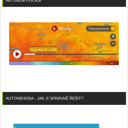
AKTUÁLNÍ POČASÍ
AUTONEHODA - JAK JI SPRÁVNĚ ŘEŠIT?