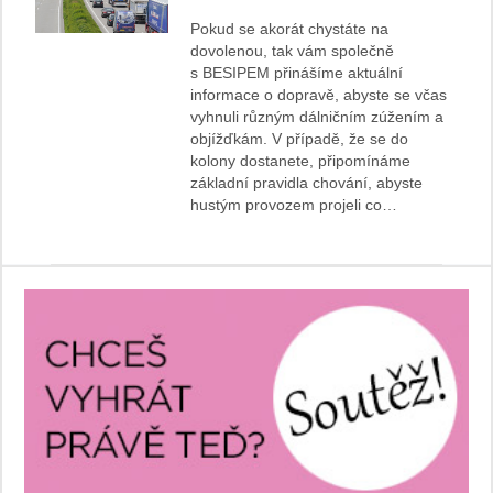
Pokud se akorát chystáte na
dovolenou, tak vám společně
s BESIPEM přinášíme aktuální
informace o dopravě, abyste se včas
vyhnuli různým dálničním zúžením a
objížďkám. V případě, že se do
kolony dostanete, připomínáme
základní pravidla chování, abyste
hustým provozem projeli co…