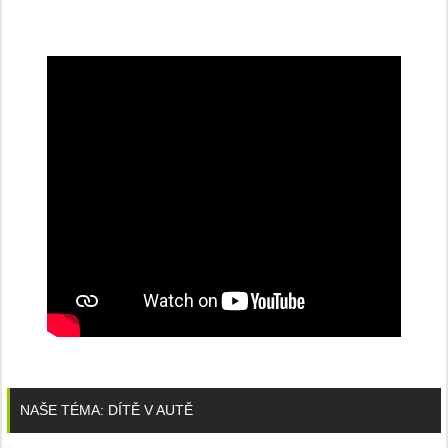
NAŠE TÉMA: DÍTĚ V AUTĚ