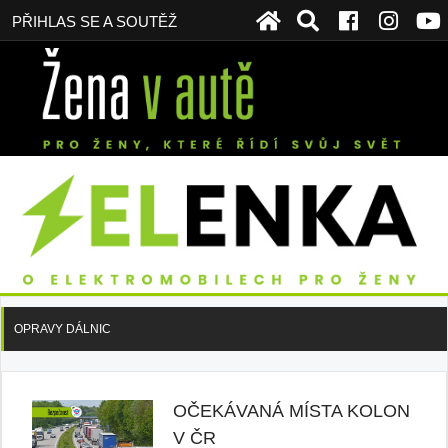
PŘIHLAS SE A SOUTĚŽ
OPRAVY DÁLNIC
OČEKÁVANÁ MÍSTA KOLON
V ČR