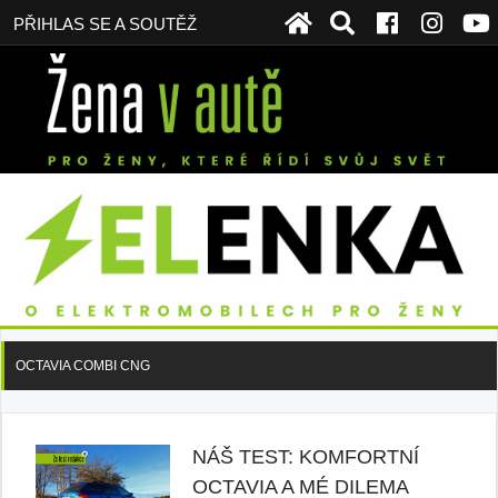
PŘIHLAS SE A SOUTĚŽ
OCTAVIA COMBI CNG
NÁŠ TEST: KOMFORTNÍ
OCTAVIA A MÉ DILEMA