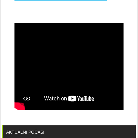
na
konferenci
AKTUÁLNÍ POČASÍ