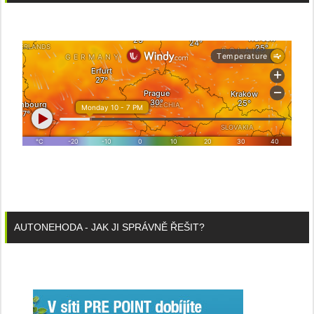
AUTONEHODA - JAK JI SPRÁVNĚ ŘEŠIT?