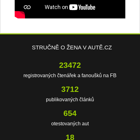
STRUČNĚ O ŽENA V AUTĚ.CZ
23472
registrovaných čtenářek a fanoušků na FB
3712
publikovaných článků
654
otestovaných aut
18