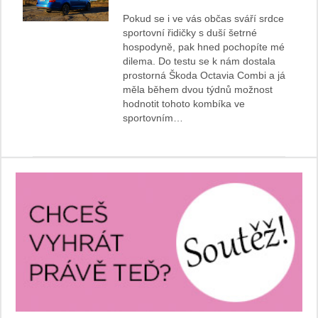
Pokud se i ve vás občas sváří srdce
sportovní řidičky s duší šetrné
hospodyně, pak hned pochopíte mé
dilema. Do testu se k nám dostala
prostorná Škoda Octavia Combi a já
měla během dvou týdnů možnost
hodnotit tohoto kombíka ve
sportovním…