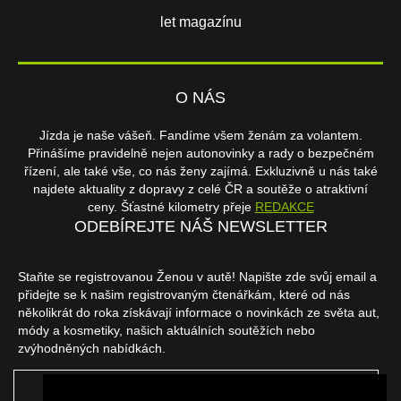
let magazínu
O NÁS
Jízda je naše vášeň. Fandíme všem ženám za volantem.
Přinášíme pravidelně nejen autonovinky a rady o bezpečném
řízení, ale také vše, co nás ženy zajímá. Exkluzivně u nás také
najdete aktuality z dopravy z celé ČR a soutěže o atraktivní
ceny. Šťastné kilometry přeje
REDAKCE
ODEBÍREJTE NÁŠ NEWSLETTER
Staňte se registrovanou Ženou v autě! Napište zde svůj email a
přidejte se k našim registrovaným čtenářkám, které od nás
několikrát do roka získávají informace o novinkách ze světa aut,
módy a kosmetiky, našich aktuálních soutěžích nebo
zvýhodněných nabídkách.
ODEBÍRAT