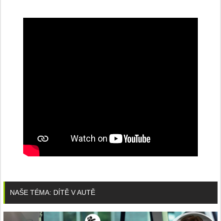
NAŠE TÉMA: DÍTĚ V AUTĚ