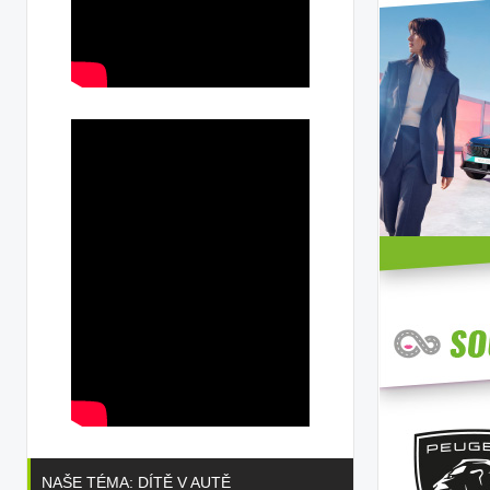
NAŠE TÉMA: DÍTĚ V AUTĚ