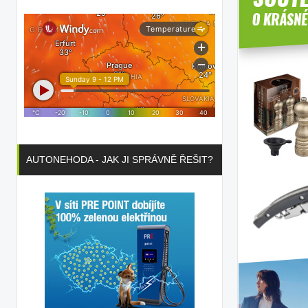
AUTONEHODA - JAK JI SPRÁVNĚ ŘEŠIT?