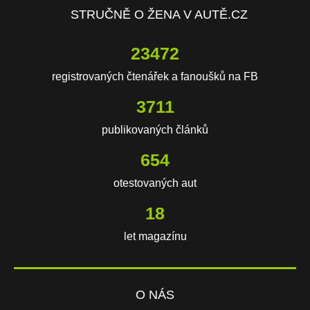
STRUČNĚ O ŽENA V AUTĚ.CZ
23472
registrovaných čtenářek a fanoušků na FB
3711
publikovaných článků
654
otestovaných aut
18
let magazínu
O NÁS