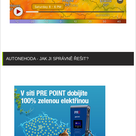
AUTONEHODA - JAK JI SPRÁVNĚ ŘEŠIT?