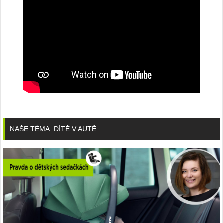
NAŠE TÉMA: DÍTĚ V AUTĚ