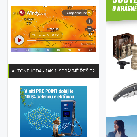
AUTONEHODA - JAK JI SPRÁVNĚ ŘEŠIT?