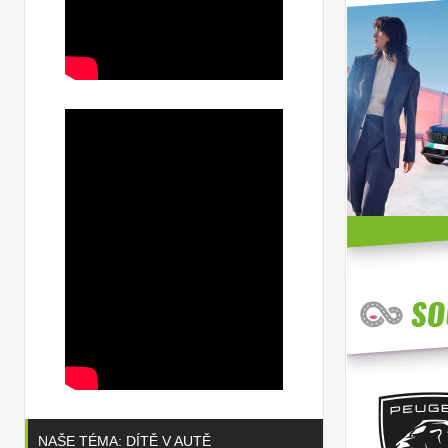
NAŠE TÉMA: DÍTĚ V AUTĚ