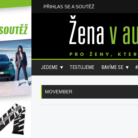
PŘIHLAS SE A SOUTĚŽ
JEDEME
TESTUJEME
BAVÍME SE
MOVEMBER