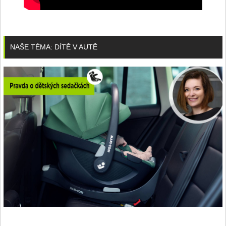
NAŠE TÉMA: DÍTĚ V AUTĚ