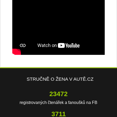
STRUČNĚ O ŽENA V AUTĚ.CZ
23472
registrovaných čtenářek a fanoušků na FB
3711