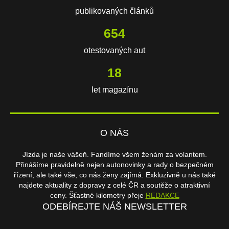
publikovaných článků
654
otestovaných aut
18
let magazínu
O NÁS
Jízda je naše vášeň. Fandíme všem ženám za volantem.
Přinášíme pravidelně nejen autonovinky a rady o bezpečném
řízení, ale také vše, co nás ženy zajímá. Exkluzivně u nás také
najdete aktuality z dopravy z celé ČR a soutěže o atraktivní
ceny. Šťastné kilometry přeje
REDAKCE
ODEBÍREJTE NÁŠ NEWSLETTER