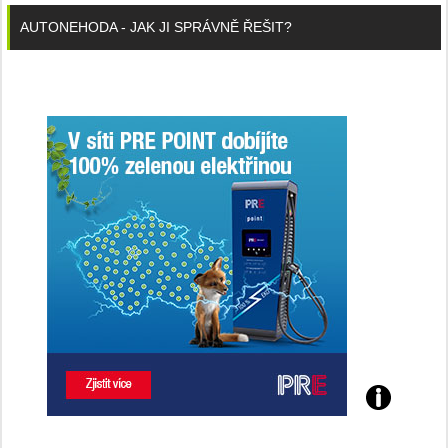
AUTONEHODA - JAK JI SPRÁVNĚ ŘEŠIT?
Poznejte