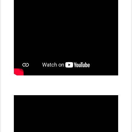
stanice
PRE