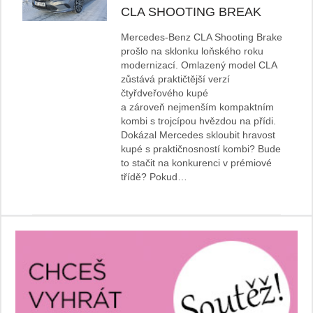
CLA SHOOTING BREAK
Mercedes-Benz CLA Shooting Brake
prošlo na sklonku loňského roku
modernizací. Omlazený model CLA
zůstává praktičtější verzí
čtyřdveřového kupé
a zároveň nejmenším kompaktním
kombi s trojcípou hvězdou na přídi.
Dokázal Mercedes skloubit hravost
kupé s praktičnosností kombi? Bude
to stačit na konkurenci v prémiové
třídě? Pokud…