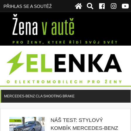
PŘIHLAS SE A SOUTĚŽ
MERCEDES-BENZ CLA SHOOTING BRAKE
NÁŠ TEST: STYLOVÝ
KOMBÍK MERCEDES-BENZ