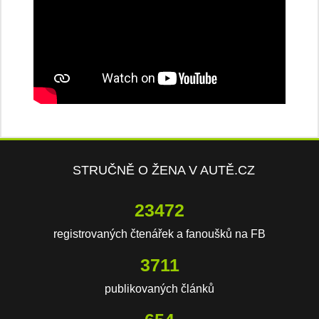
STRUČNĚ O ŽENA V AUTĚ.CZ
23472
registrovaných čtenářek a fanoušků na FB
3711
publikovaných článků