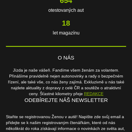
654
otestovaných aut
18
let magazínu
O NÁS
Jízda je naše vášeň. Fandíme všem ženám za volantem.
Přinášíme pravidelně nejen autonovinky a rady o bezpečném
řízení, ale také vše, co nás ženy zajímá. Exkluzivně u nás také
najdete aktuality z dopravy z celé ČR a soutěže o atraktivní
ceny. Šťastné kilometry přeje
REDAKCE
ODEBÍREJTE NÁŠ NEWSLETTER
Staňte se registrovanou Ženou v autě! Napište zde svůj email a
přidejte se k našim registrovaným čtenářkám, které od nás
několikrát do roka získávají informace o novinkách ze světa aut,