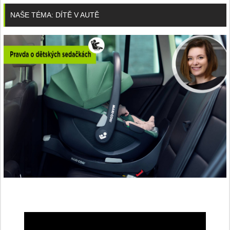
NAŠE TÉMA: DÍTĚ V AUTĚ