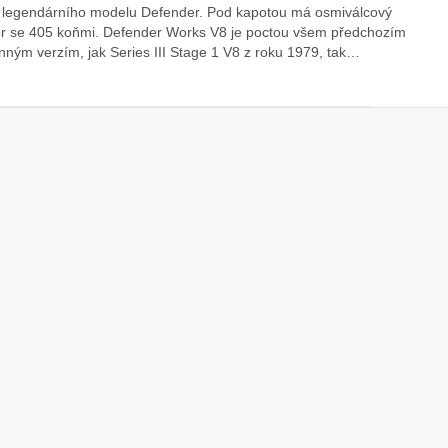
i legendárního modelu Defender. Pod kapotou má osmiválcový
r se 405 koňmi. Defender Works V8 je poctou všem předchozím
nným verzím, jak Series III Stage 1 V8 z roku 1979, tak…