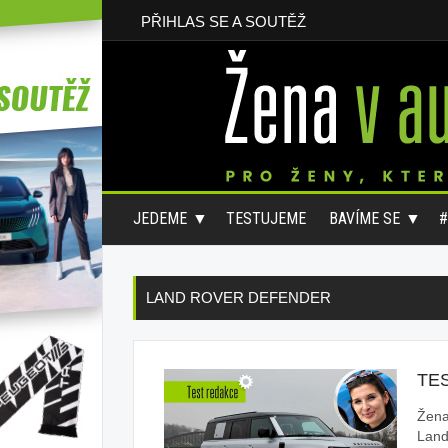
PŘIHLAS SE A SOUTĚŽ
JEDEME
TESTUJEME
BAVÍME SE
LAND ROVER DEFENDER
TE
Žena
Land