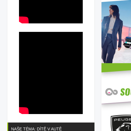
NAŠE TÉMA: DÍTĚ V AUTĚ