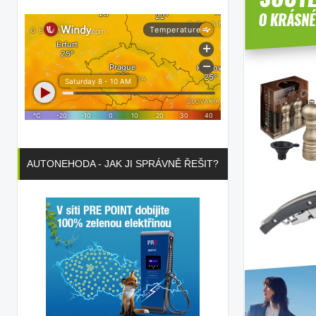
AUTONEHODA - JAK JI SPRÁVNĚ ŘEŠIT?