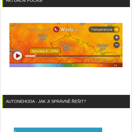
AKTUÁLNÍ POČASÍ
AUTONEHODA - JAK JI SPRÁVNĚ ŘEŠIT?