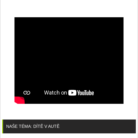
NAŠE TÉMA: DÍTĚ V AUTĚ