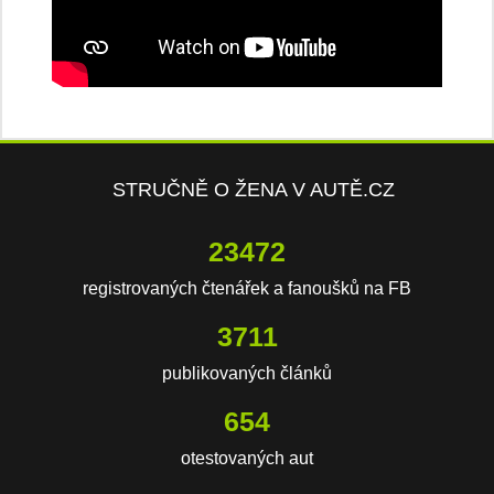
STRUČNĚ O ŽENA V AUTĚ.CZ
23472
registrovaných čtenářek a fanoušků na FB
3711
publikovaných článků
654
otestovaných aut