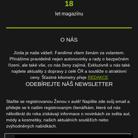
18
let magazínu
O NÁS
Jízda je naše vášeň. Fandíme všem ženám za volantem.
Přinášíme pravidelně nejen autonovinky a rady o bezpečném
řízení, ale také vše, co nás ženy zajímá. Exkluzivně u nás také
najdete aktuality z dopravy z celé ČR a soutěže o atraktivní
ceny. Šťastné kilometry přeje
REDAKCE
ODEBÍREJTE NÁŠ NEWSLETTER
Staňte se registrovanou Ženou v autě! Napište zde svůj email a
přidejte se k našim registrovaným čtenářkám, které od nás
několikrát do roka získávají informace o novinkách ze světa aut,
módy a kosmetiky, našich aktuálních soutěžích nebo
zvýhodněných nabídkách.