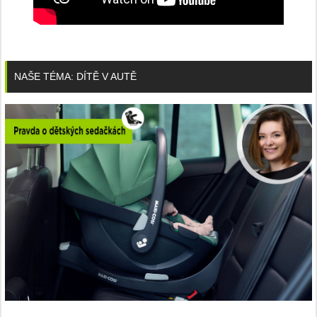
NAŠE TÉMA: DÍTĚ V AUTĚ