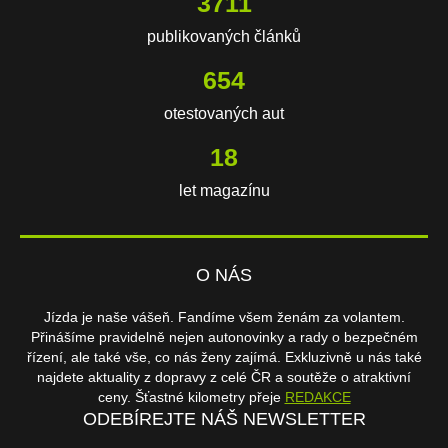
3711
publikovaných článků
654
otestovaných aut
18
let magazínu
O NÁS
Jízda je naše vášeň. Fandíme všem ženám za volantem.
Přinášíme pravidelně nejen autonovinky a rady o bezpečném
řízení, ale také vše, co nás ženy zajímá. Exkluzivně u nás také
najdete aktuality z dopravy z celé ČR a soutěže o atraktivní
ceny. Šťastné kilometry přeje
REDAKCE
ODEBÍREJTE NÁŠ NEWSLETTER