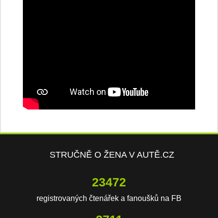
STRUČNĚ O ŽENA V AUTĚ.CZ
23472
registrovaných čtenářek a fanoušků na FB