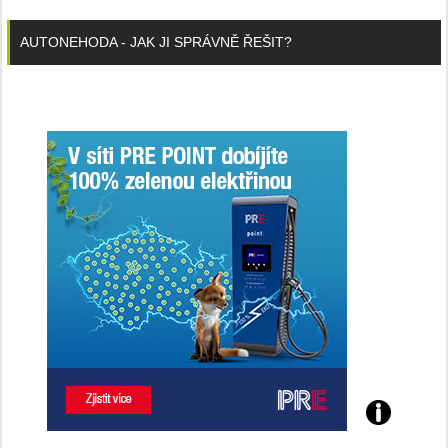
AUTONEHODA - JAK JI SPRÁVNĚ ŘEŠIT?
Poznejte