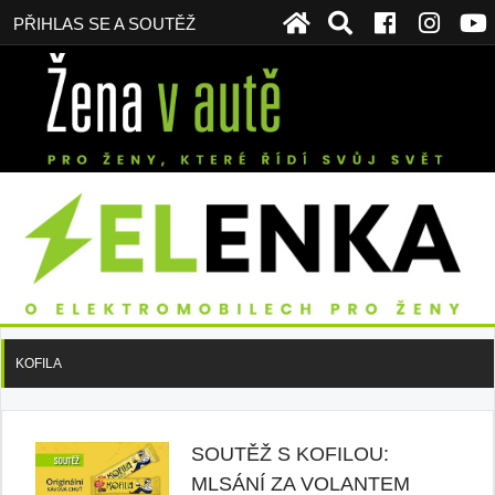
PŘIHLAS SE A SOUTĚŽ
KOFILA
SOUTĚŽ S KOFILOU:
MLSÁNÍ ZA VOLANTEM