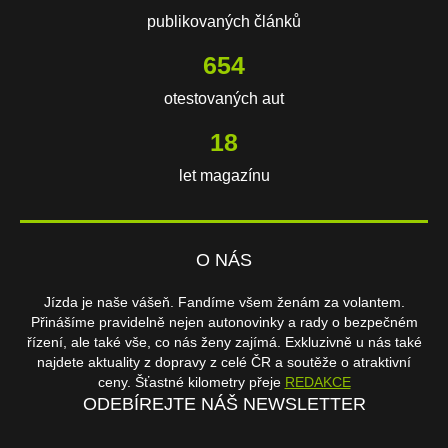
publikovaných článků
654
otestovaných aut
18
let magazínu
O NÁS
Jízda je naše vášeň. Fandíme všem ženám za volantem.
Přinášíme pravidelně nejen autonovinky a rady o bezpečném
řízení, ale také vše, co nás ženy zajímá. Exkluzivně u nás také
najdete aktuality z dopravy z celé ČR a soutěže o atraktivní
ceny. Šťastné kilometry přeje
REDAKCE
ODEBÍREJTE NÁŠ NEWSLETTER