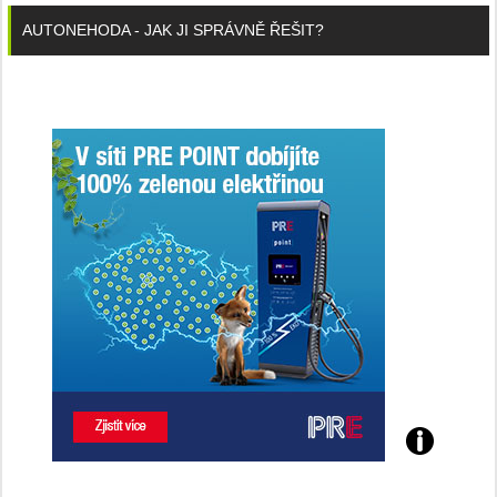
AUTONEHODA - JAK JI SPRÁVNĚ ŘEŠIT?
Poznejte