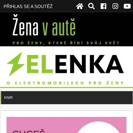
PŘIHLAS SE A SOUTĚŽ
KNIR