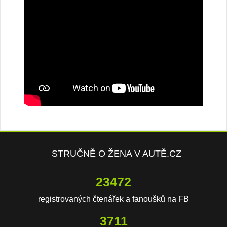
STRUČNĚ O ŽENA V AUTĚ.CZ
23472
registrovaných čtenářek a fanoušků na FB
3711