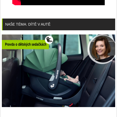
NAŠE TÉMA: DÍTĚ V AUTĚ