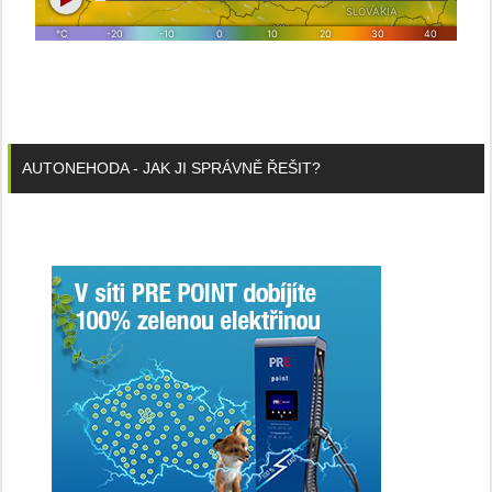
AUTONEHODA - JAK JI SPRÁVNĚ ŘEŠIT?