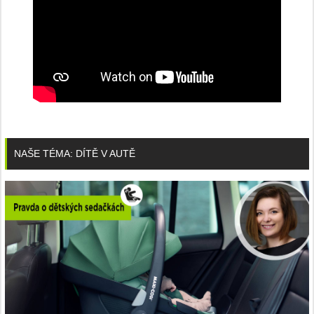
NAŠE TÉMA: DÍTĚ V AUTĚ