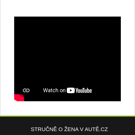
STRUČNĚ O ŽENA V AUTĚ.CZ