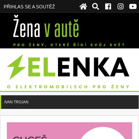
PŘIHLAS SE A SOUTĚŽ
IVAN TROJAN