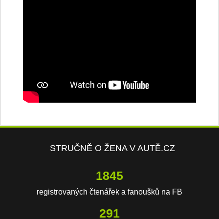
STRUČNĚ O ŽENA V AUTĚ.CZ
2715
registrovaných čtenářek a fanoušků na FB
428