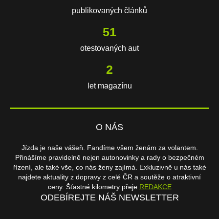
publikovaných článků
75
otestovaných aut
2
let magazínu
O NÁS
Jízda je naše vášeň. Fandíme všem ženám za volantem.
Přinášíme pravidelně nejen autonovinky a rady o bezpečném
řízení, ale také vše, co nás ženy zajímá. Exkluzivně u nás také
najdete aktuality z dopravy z celé ČR a soutěže o atraktivní
ceny. Šťastné kilometry přeje
REDAKCE
ODEBÍREJTE NÁŠ NEWSLETTER