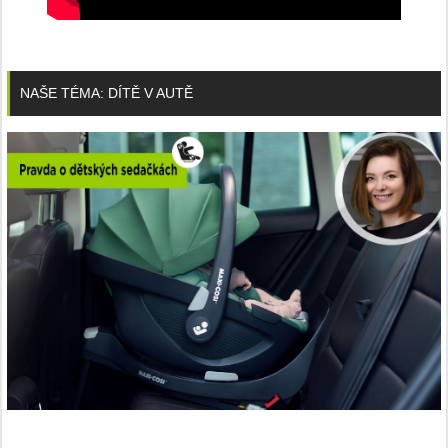
NAŠE TÉMA: DÍTĚ V AUTĚ