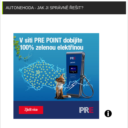
AUTONEHODA - JAK JI SPRÁVNĚ ŘEŠIT?
Poznejte