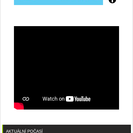
Přijďte
na
konferenci
AKTUÁLNÍ POČASÍ