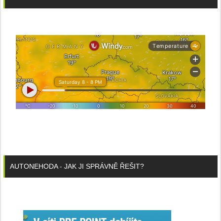
AUTONEHODA - JAK JI SPRÁVNĚ ŘEŠIT?