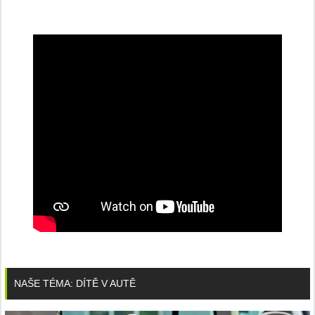
NAŠE TÉMA: DÍTĚ V AUTĚ