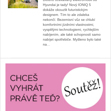
Hyundai je tady! Nový IONIQ 5
dokáže okouzlit futuristickým
designem. Tím to ale zdaleka
nekončí. Bezemisní vůz se chlubí
komfortními jízdními vlastnostmi,
vyspělými technologiemi, rychlejším
nabíjením, ale také schopností samo
nabíjet spotřebiče. Myšleno bylo také
na…