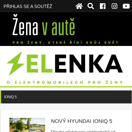
PŘIHLAS SE A SOUTĚŽ
IONIQ 5
NOVÝ HYUNDAI IONIQ 5
Dlouho očekávaný elektromobil od