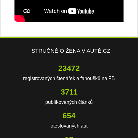
STRUČNĚ O ŽENA V AUTĚ.CZ
23472
registrovaných čtenářek a fanoušků na FB
3711
publikovaných článků
654
otestovaných aut