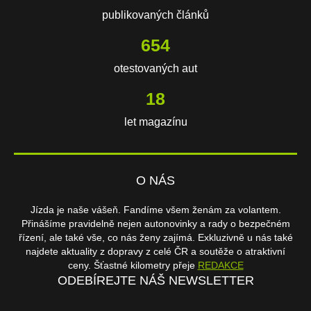
publikovaných článků
654
otestovaných aut
18
let magazínu
O NÁS
Jízda je naše vášeň. Fandíme všem ženám za volantem.
Přinášíme pravidelně nejen autonovinky a rady o bezpečném
řízení, ale také vše, co nás ženy zajímá. Exkluzivně u nás také
najdete aktuality z dopravy z celé ČR a soutěže o atraktivní
ceny. Šťastné kilometry přeje
REDAKCE
ODEBÍREJTE NÁŠ NEWSLETTER