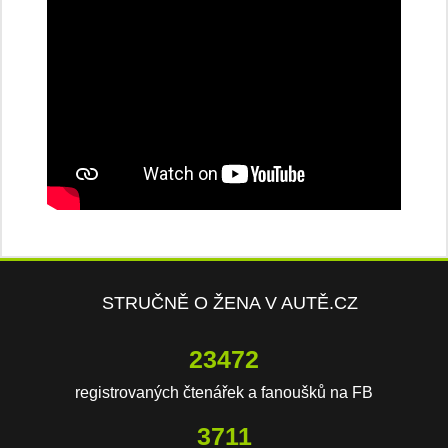
STRUČNĚ O ŽENA V AUTĚ.CZ
23472
registrovaných čtenářek a fanoušků na FB
3711