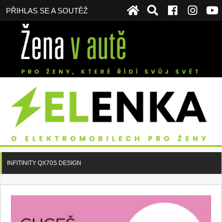
PŘIHLAS SE A SOUTĚŽ
INFITINITY QX70S DESIGN