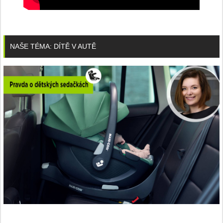
NAŠE TÉMA: DÍTĚ V AUTĚ