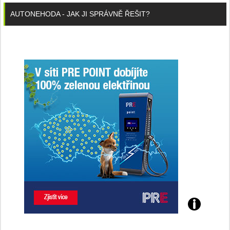
AUTONEHODA - JAK JI SPRÁVNĚ ŘEŠIT?
Poznejte