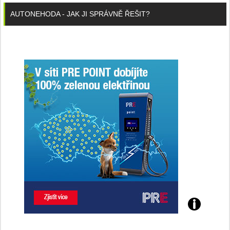
AUTONEHODA - JAK JI SPRÁVNĚ ŘEŠIT?
Poznejte