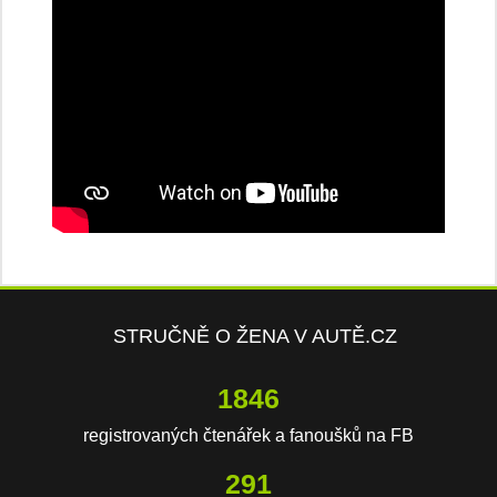
STRUČNĚ O ŽENA V AUTĚ.CZ
2743
registrovaných čtenářek a fanoušků na FB
433