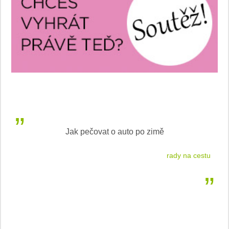
Jak pečovat o auto po zimě
 2026
rady na cestu