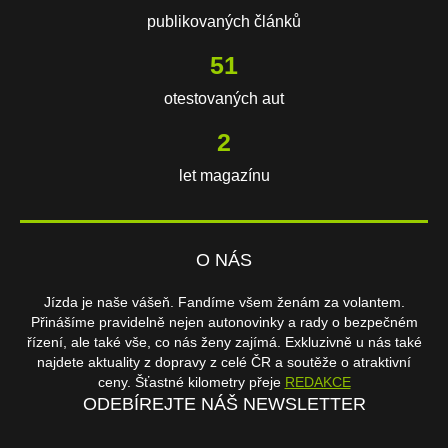
publikovaných článků
76
otestovaných aut
2
let magazínu
O NÁS
Jízda je naše vášeň. Fandíme všem ženám za volantem.
Přinášíme pravidelně nejen autonovinky a rady o bezpečném
řízení, ale také vše, co nás ženy zajímá. Exkluzivně u nás také
najdete aktuality z dopravy z celé ČR a soutěže o atraktivní
ceny. Šťastné kilometry přeje
REDAKCE
ODEBÍREJTE NÁŠ NEWSLETTER