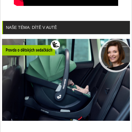
NAŠE TÉMA: DÍTĚ V AUTĚ