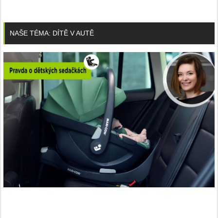
NAŠE TÉMA: DÍTĚ V AUTĚ