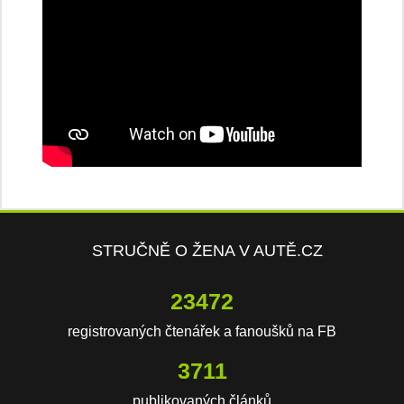
STRUČNĚ O ŽENA V AUTĚ.CZ
23472
registrovaných čtenářek a fanoušků na FB
3711
publikovaných článků