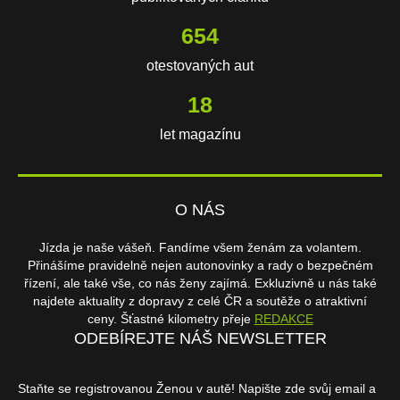
654
otestovaných aut
18
let magazínu
O NÁS
Jízda je naše vášeň. Fandíme všem ženám za volantem.
Přinášíme pravidelně nejen autonovinky a rady o bezpečném
řízení, ale také vše, co nás ženy zajímá. Exkluzivně u nás také
najdete aktuality z dopravy z celé ČR a soutěže o atraktivní
ceny. Šťastné kilometry přeje
REDAKCE
ODEBÍREJTE NÁŠ NEWSLETTER
Staňte se registrovanou Ženou v autě! Napište zde svůj email a