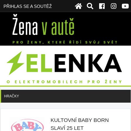
PŘIHLAS SE A SOUTĚŽ
HRAČKY
KULTOVNÍ BABY BORN
SLAVÍ 25 LET