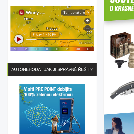
AUTONEHODA - JAK JI SPRÁVNĚ ŘEŠIT?