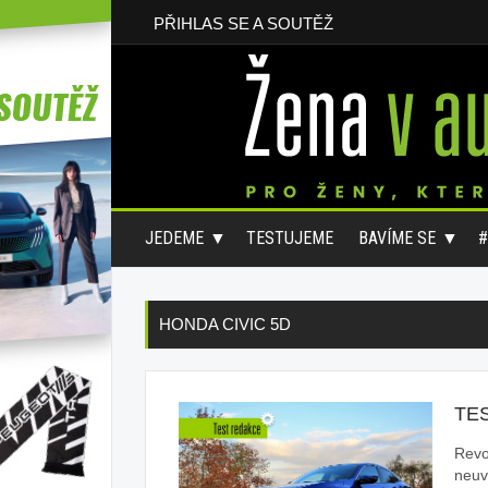
PŘIHLAS SE A SOUTĚŽ
JEDEME
TESTUJEME
BAVÍME SE
HONDA CIVIC 5D
TE
Revo
neuvě