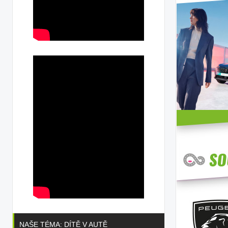
NAŠE TÉMA: DÍTĚ V AUTĚ