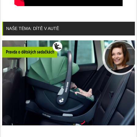
NAŠE TÉMA: DÍTĚ V AUTĚ