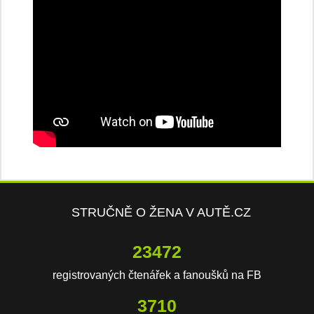
STRUČNĚ O ŽENA V AUTĚ.CZ
23472
registrovaných čtenářek a fanoušků na FB
3710