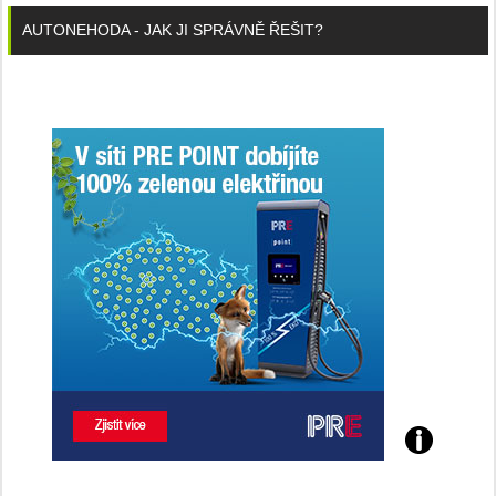
AUTONEHODA - JAK JI SPRÁVNĚ ŘEŠIT?
Poznejte