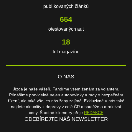
publikovaných článků
654
otestovaných aut
18
let magazínu
O NÁS
Jízda je naše vášeň. Fandíme všem ženám za volantem.
Přinášíme pravidelně nejen autonovinky a rady o bezpečném
řízení, ale také vše, co nás ženy zajímá. Exkluzivně u nás také
najdete aktuality z dopravy z celé ČR a soutěže o atraktivní
ceny. Šťastné kilometry přeje
REDAKCE
ODEBÍREJTE NÁŠ NEWSLETTER