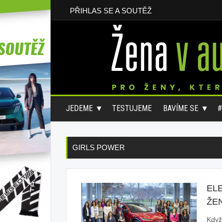
PŘIHLAS SE A SOUTĚŽ
JEDEME
TESTUJEME
BAVÍME SE
GIRLS POWER
EL
ŽE
Když