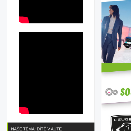
NAŠE TÉMA: DÍTĚ V AUTĚ