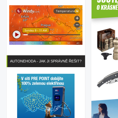
AUTONEHODA - JAK JI SPRÁVNĚ ŘEŠIT?