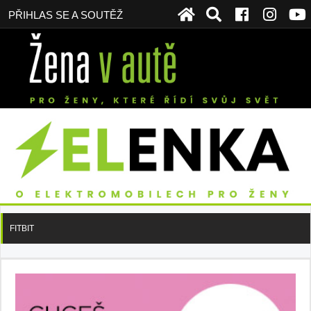
PŘIHLAS SE A SOUTĚŽ
FITBIT