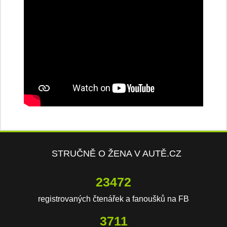
STRUČNĚ O ŽENA V AUTĚ.CZ
23472
registrovaných čtenářek a fanoušků na FB
3711