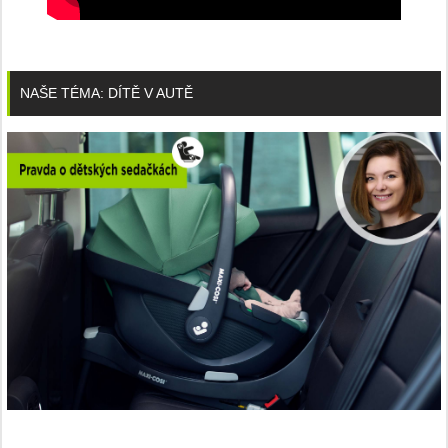
NAŠE TÉMA: DÍTĚ V AUTĚ