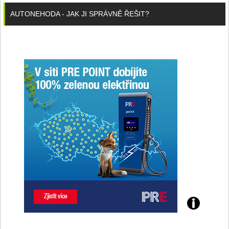
AUTONEHODA - JAK JI SPRÁVNĚ ŘEŠIT?
Poznejte