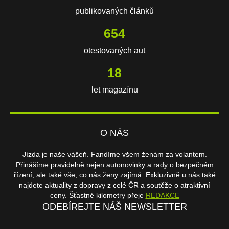
publikovaných článků
654
otestovaných aut
18
let magazínu
O NÁS
Jízda je naše vášeň. Fandíme všem ženám za volantem.
Přinášíme pravidelně nejen autonovinky a rady o bezpečném
řízení, ale také vše, co nás ženy zajímá. Exkluzivně u nás také
najdete aktuality z dopravy z celé ČR a soutěže o atraktivní
ceny. Šťastné kilometry přeje
REDAKCE
ODEBÍREJTE NÁŠ NEWSLETTER