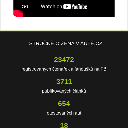
STRUČNĚ O ŽENA V AUTĚ.CZ
23472
registrovaných čtenářek a fanoušků na FB
3711
publikovaných článků
654
otestovaných aut
18