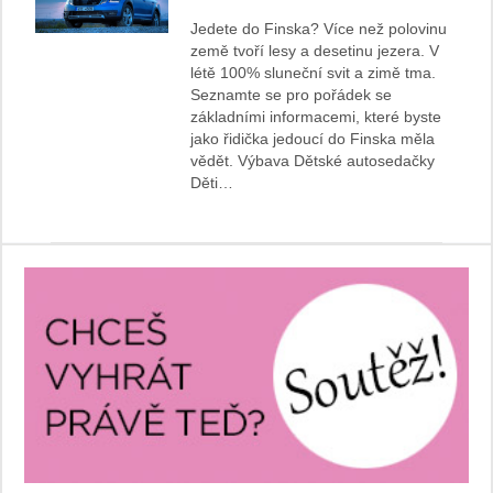
Jedete do Finska? Více než polovinu
země tvoří lesy a desetinu jezera. V
létě 100% sluneční svit a zimě tma.
Seznamte se pro pořádek se
základními informacemi, které byste
jako řidička jedoucí do Finska měla
vědět. Výbava Dětské autosedačky
Děti…