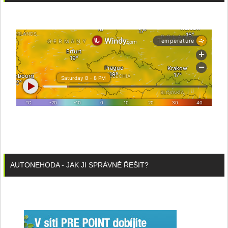
AUTONEHODA - JAK JI SPRÁVNĚ ŘEŠIT?