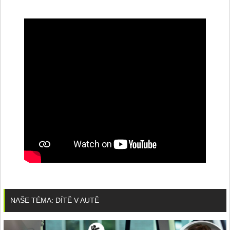
NAŠE TÉMA: DÍTĚ V AUTĚ