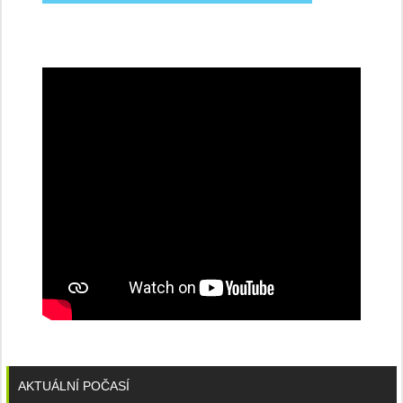
na
konferenci
AKTUÁLNÍ POČASÍ