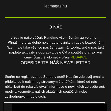
let magazínu
O NÁS
Jízda je naše vášeň. Fandíme všem ženám za volantem.
Přinášíme pravidelně nejen autonovinky a rady o bezpečném
řízení, ale také vše, co nás ženy zajímá. Exkluzivně u nás také
najdete aktuality z dopravy z celé ČR a soutěže o atraktivní
ceny. Šťastné kilometry přeje
REDAKCE
ODEBÍREJTE NÁŠ NEWSLETTER
Staňte se registrovanou Ženou v autě! Napište zde svůj email a
přidejte se k našim registrovaným čtenářkám, které od nás
několikrát do roka získávají informace o novinkách ze světa aut,
módy a kosmetiky, našich aktuálních soutěžích nebo
zvýhodněných nabídkách.
ODEBÍRAT