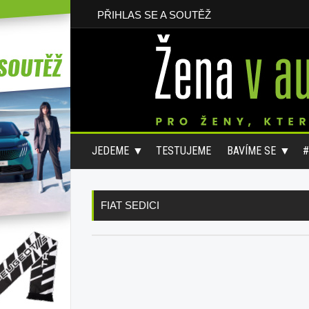
PŘIHLAS SE A SOUTĚŽ
JEDEME
TESTUJEME
BAVÍME SE
FIAT SEDICI