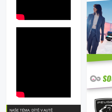
NAŠE TÉMA: DÍTĚ V AUTĚ