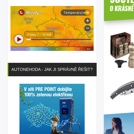
AUTONEHODA - JAK JI SPRÁVNĚ ŘEŠIT?