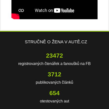
STRUČNĚ O ŽENA V AUTĚ.CZ
23472
registrovaných čtenářek a fanoušků na FB
3712
publikovaných článků
654
otestovaných aut