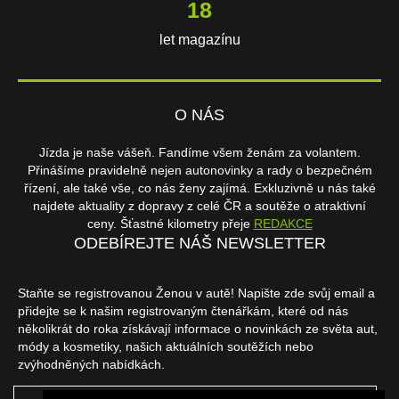
18
let magazínu
O NÁS
Jízda je naše vášeň. Fandíme všem ženám za volantem.
Přinášíme pravidelně nejen autonovinky a rady o bezpečném
řízení, ale také vše, co nás ženy zajímá. Exkluzivně u nás také
najdete aktuality z dopravy z celé ČR a soutěže o atraktivní
ceny. Šťastné kilometry přeje
REDAKCE
ODEBÍREJTE NÁŠ NEWSLETTER
Staňte se registrovanou Ženou v autě! Napište zde svůj email a
přidejte se k našim registrovaným čtenářkám, které od nás
několikrát do roka získávají informace o novinkách ze světa aut,
módy a kosmetiky, našich aktuálních soutěžích nebo
zvýhodněných nabídkách.