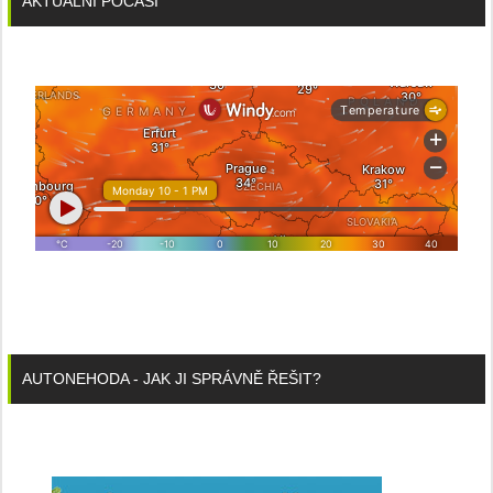
AKTUÁLNÍ POČASÍ
AUTONEHODA - JAK JI SPRÁVNĚ ŘEŠIT?