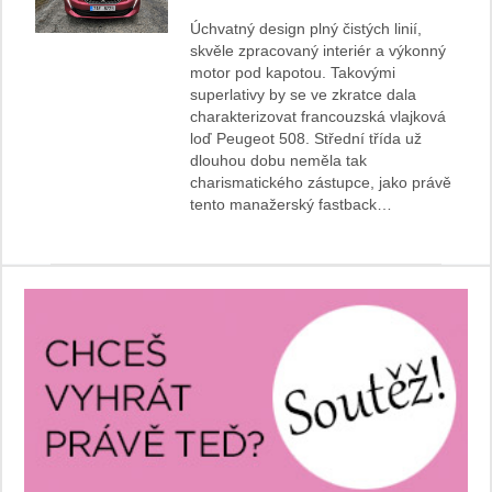
Úchvatný design plný čistých linií,
skvěle zpracovaný interiér a výkonný
motor pod kapotou. Takovými
superlativy by se ve zkratce dala
charakterizovat francouzská vlajková
loď Peugeot 508. Střední třída už
dlouhou dobu neměla tak
charismatického zástupce, jako právě
tento manažerský fastback…