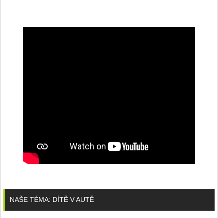
NAŠE TÉMA: DÍTĚ V AUTĚ