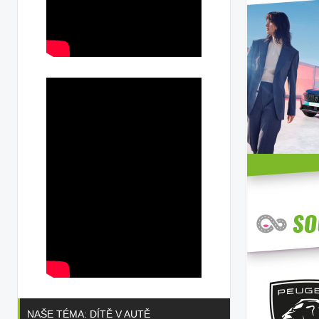
NAŠE TÉMA: DÍTĚ V AUTĚ