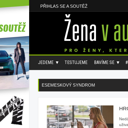
PŘIHLAS SE A SOUTĚŽ
JEDEME
TESTUJEME
BAVÍME SE
ESEMESKOVÝ SYNDROM
HR
Nedá
uživ