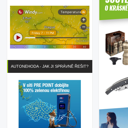
AUTONEHODA - JAK JI SPRÁVNĚ ŘEŠIT?