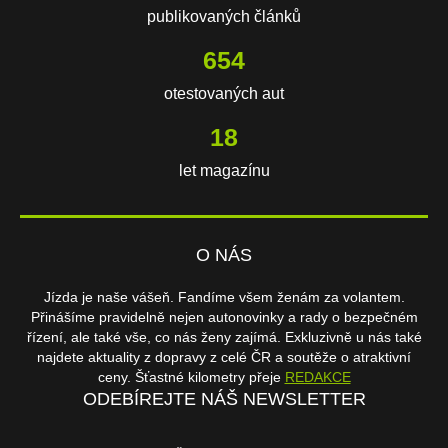
publikovaných článků
654
otestovaných aut
18
let magazínu
O NÁS
Jízda je naše vášeň. Fandíme všem ženám za volantem.
Přinášíme pravidelně nejen autonovinky a rady o bezpečném
řízení, ale také vše, co nás ženy zajímá. Exkluzivně u nás také
najdete aktuality z dopravy z celé ČR a soutěže o atraktivní
ceny. Šťastné kilometry přeje
REDAKCE
ODEBÍREJTE NÁŠ NEWSLETTER