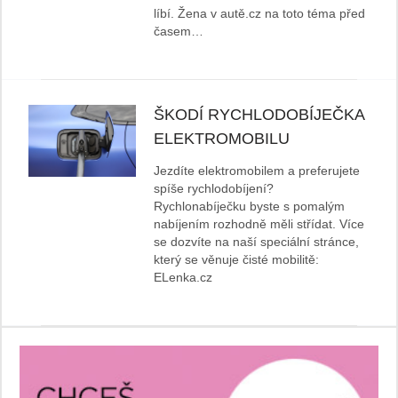
líbí. Žena v autě.cz na toto téma před
časem…
ŠKODÍ RYCHLODOBÍJEČKA
ELEKTROMOBILU
Jezdíte elektromobilem a preferujete
spíše rychlodobíjení?
Rychlonabíječku byste s pomalým
nabíjením rozhodně měli střídat. Více
se dozvíte na naší speciální stránce,
který se věnuje čisté mobilitě:
ELenka.cz