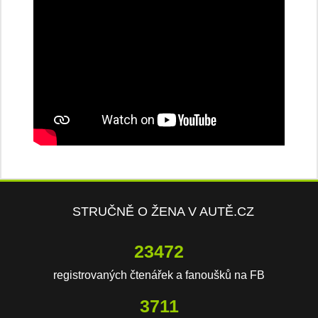
STRUČNĚ O ŽENA V AUTĚ.CZ
23472
registrovaných čtenářek a fanoušků na FB
3711