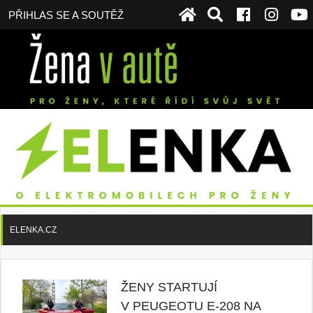
PŘIHLAS SE A SOUTĚŽ
ELENKA.CZ
ŽENY STARTUJÍ
V PEUGEOTU E-208 NA