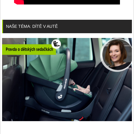
NAŠE TÉMA: DÍTĚ V AUTĚ