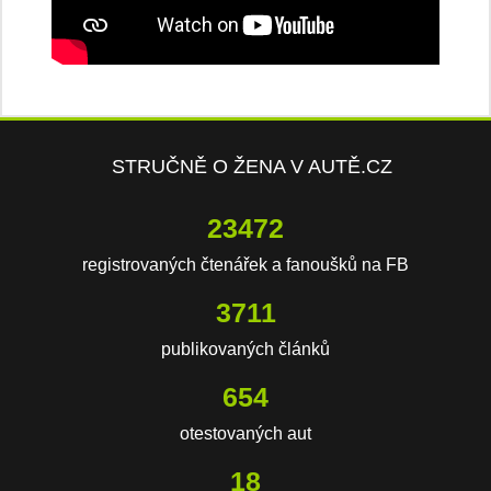
STRUČNĚ O ŽENA V AUTĚ.CZ
23472
registrovaných čtenářek a fanoušků na FB
3711
publikovaných článků
654
otestovaných aut
18