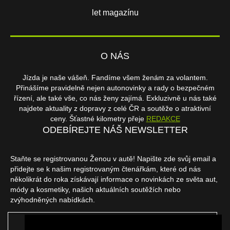
let magazínu
O NÁS
Jízda je naše vášeň. Fandíme všem ženám za volantem.
Přinášíme pravidelně nejen autonovinky a rady o bezpečném
řízení, ale také vše, co nás ženy zajímá. Exkluzivně u nás také
najdete aktuality z dopravy z celé ČR a soutěže o atraktivní
ceny. Šťastné kilometry přeje
REDAKCE
ODEBÍREJTE NÁŠ NEWSLETTER
Staňte se registrovanou Ženou v autě! Napište zde svůj email a
přidejte se k našim registrovaným čtenářkám, které od nás
několikrát do roka získávají informace o novinkách ze světa aut,
módy a kosmetiky, našich aktuálních soutěžích nebo
zvýhodněných nabídkách.
ODEBÍRAT