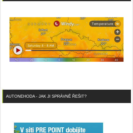
AUTONEHODA - JAK JI SPRÁVNĚ ŘEŠIT?