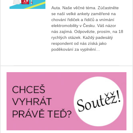
Auta. Naše věčné téma. Zúčastněte
se naší velké ankety zaměřené na
chování řidiček a řidičů a vnímání
elektromobility v Česku. Váš názor
nás zajímá. Odpovězte, prosím, na 18
rychlých otázek. Každý padesátý
respondent od nás získá jako
poděkování za vyplnění…