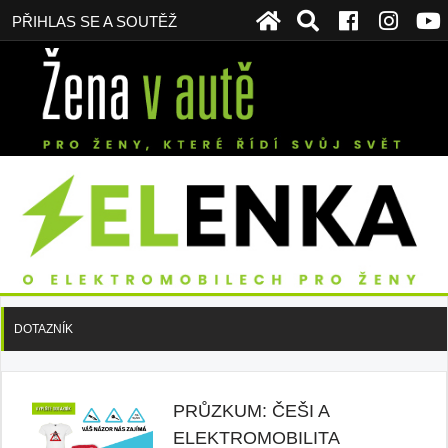
PŘIHLAS SE A SOUTĚŽ
DOTAZNÍK
PRŮZKUM: ČEŠI A
ELEKTROMOBILITA