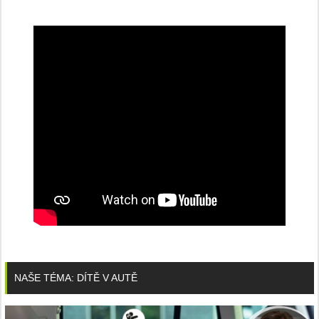
NAŠE TÉMA: DÍTĚ V AUTĚ