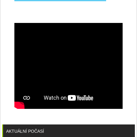
na
konferenci
AKTUÁLNÍ POČASÍ