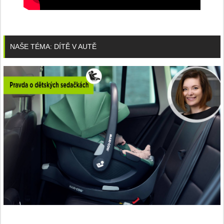
NAŠE TÉMA: DÍTĚ V AUTĚ