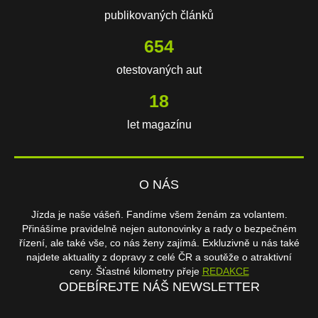
publikovaných článků
654
otestovaných aut
18
let magazínu
O NÁS
Jízda je naše vášeň. Fandíme všem ženám za volantem.
Přinášíme pravidelně nejen autonovinky a rady o bezpečném
řízení, ale také vše, co nás ženy zajímá. Exkluzivně u nás také
najdete aktuality z dopravy z celé ČR a soutěže o atraktivní
ceny. Šťastné kilometry přeje
REDAKCE
ODEBÍREJTE NÁŠ NEWSLETTER