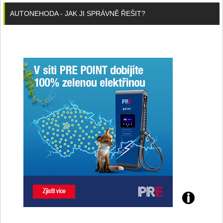
AUTONEHODA - JAK JI SPRÁVNĚ ŘEŠIT?
Poznejte