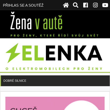
PŘIHLAS SE A SOUTĚŽ
DOBRÉ SILNICE