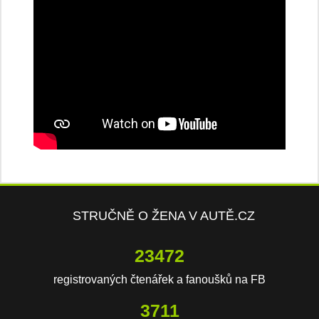
STRUČNĚ O ŽENA V AUTĚ.CZ
23472
registrovaných čtenářek a fanoušků na FB
3711