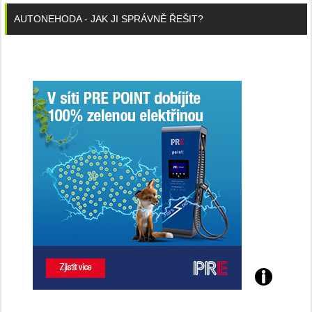
AUTONEHODA - JAK JI SPRÁVNĚ ŘEŠIT?
Poznejte