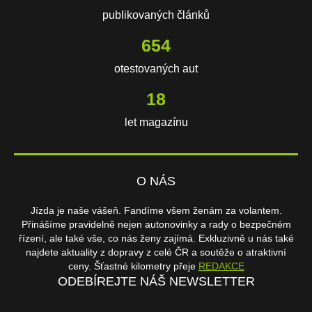
publikovaných článků
654
otestovaných aut
18
let magazínu
O NÁS
Jízda je naše vášeň. Fandíme všem ženám za volantem.
Přinášíme pravidelně nejen autonovinky a rady o bezpečném
řízení, ale také vše, co nás ženy zajímá. Exkluzivně u nás také
najdete aktuality z dopravy z celé ČR a soutěže o atraktivní
ceny. Šťastné kilometry přeje
REDAKCE
ODEBÍREJTE NÁŠ NEWSLETTER