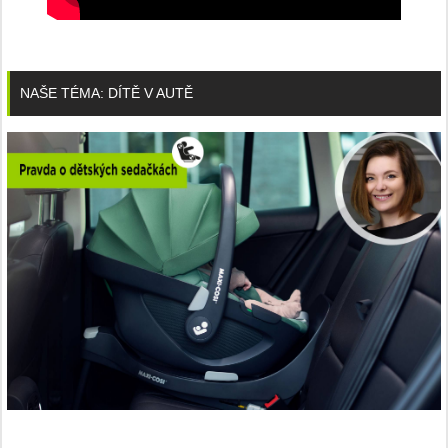
NAŠE TÉMA: DÍTĚ V AUTĚ