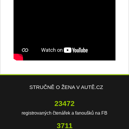
STRUČNĚ O ŽENA V AUTĚ.CZ
23472
registrovaných čtenářek a fanoušků na FB
3711