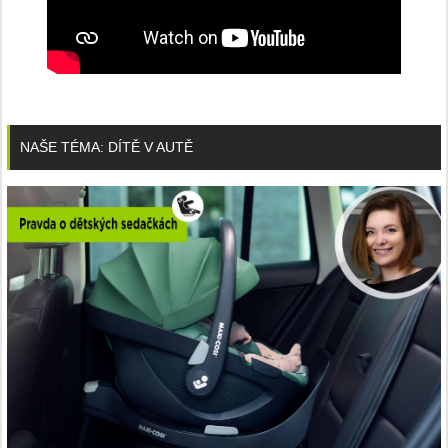
NAŠE TÉMA: DÍTĚ V AUTĚ