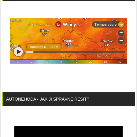
AUTONEHODA - JAK JI SPRÁVNĚ ŘEŠIT?