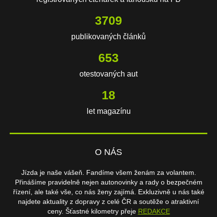
3709
publikovaných článků
653
otestovaných aut
18
let magazínu
O NÁS
Jízda je naše vášeň. Fandíme všem ženám za volantem.
Přinášíme pravidelně nejen autonovinky a rady o bezpečném
řízení, ale také vše, co nás ženy zajímá. Exkluzivně u nás také
najdete aktuality z dopravy z celé ČR a soutěže o atraktivní
ceny. Šťastné kilometry přeje
REDAKCE