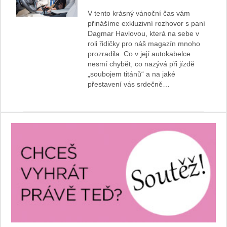
V tento krásný vánoční čas vám
přinášíme exkluzivní rozhovor s paní
Dagmar Havlovou, která na sebe v
roli řidičky pro náš magazín mnoho
prozradila. Co v její autokabelce
nesmí chybět, co nazývá při jízdě
„soubojem titánů“ a na jaké
přestavení vás srdečně…