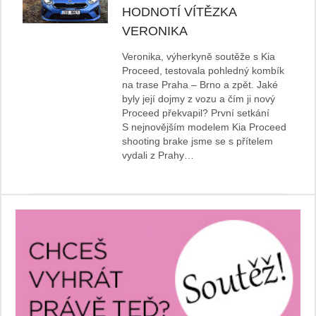
HODNOTÍ VÍTĚZKA
VERONIKA
Veronika, výherkyně soutěže s Kia
Proceed, testovala pohledný kombík
na trase Praha – Brno a zpět. Jaké
byly její dojmy z vozu a čím ji nový
Proceed překvapil? První setkání
S nejnovějším modelem Kia Proceed
shooting brake jsme se s přítelem
vydali z Prahy…