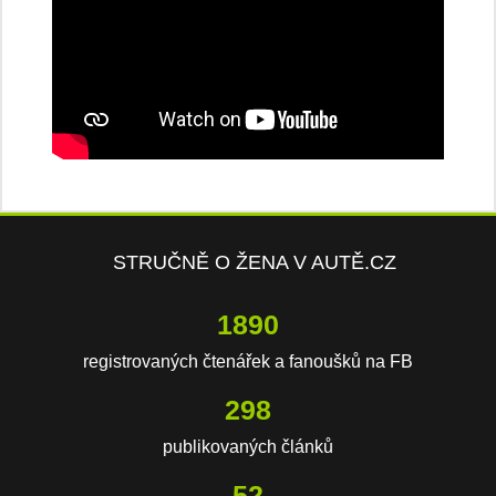
STRUČNĚ O ŽENA V AUTĚ.CZ
2848
registrovaných čtenářek a fanoušků na FB
449
publikovaných článků
79