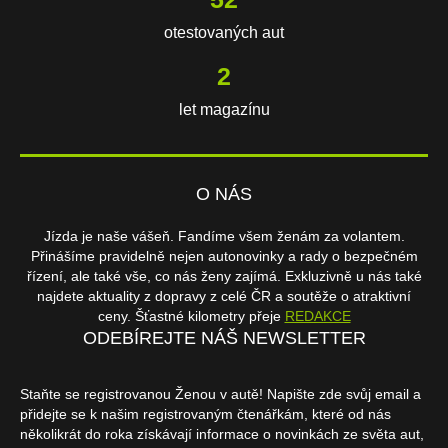
otestovaných aut
3
let magazínu
O NÁS
Jízda je naše vášeň. Fandíme všem ženám za volantem.
Přinášíme pravidelně nejen autonovinky a rady o bezpečném
řízení, ale také vše, co nás ženy zajímá. Exkluzivně u nás také
najdete aktuality z dopravy z celé ČR a soutěže o atraktivní
ceny. Šťastné kilometry přeje
REDAKCE
ODEBÍREJTE NÁŠ NEWSLETTER
Staňte se registrovanou Ženou v autě! Napište zde svůj email a
přidejte se k našim registrovaným čtenářkám, které od nás
několikrát do roka získávají informace o novinkách ze světa aut,