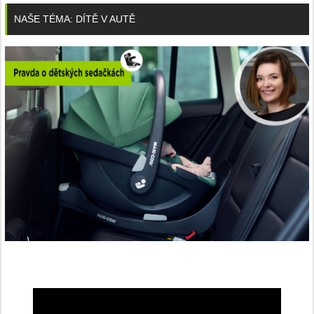
NAŠE TÉMA: DÍTĚ V AUTĚ