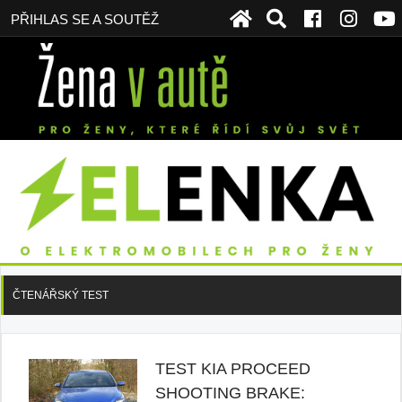
PŘIHLAS SE A SOUTĚŽ
ČTENÁŘSKÝ TEST
TEST KIA PROCEED
SHOOTING BRAKE: