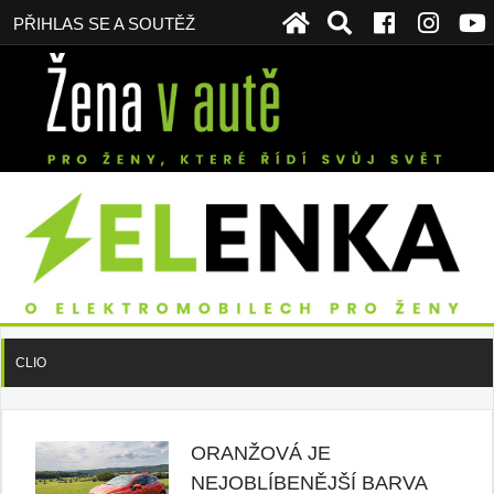
PŘIHLAS SE A SOUTĚŽ
CLIO
ORANŽOVÁ JE
NEJOBLÍBENĚJŠÍ BARVA