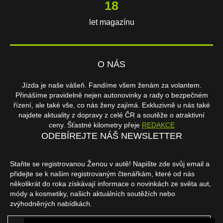
18
let magazínu
O NÁS
Jízda je naše vášeň. Fandíme všem ženám za volantem.
Přinášíme pravidelně nejen autonovinky a rady o bezpečném
řízení, ale také vše, co nás ženy zajímá. Exkluzivně u nás také
najdete aktuality z dopravy z celé ČR a soutěže o atraktivní
ceny. Šťastné kilometry přeje
REDAKCE
ODEBÍREJTE NÁŠ NEWSLETTER
Staňte se registrovanou Ženou v autě! Napište zde svůj email a
přidejte se k našim registrovaným čtenářkám, které od nás
několikrát do roka získávají informace o novinkách ze světa aut,
módy a kosmetiky, našich aktuálních soutěžích nebo
zvýhodněných nabídkách.