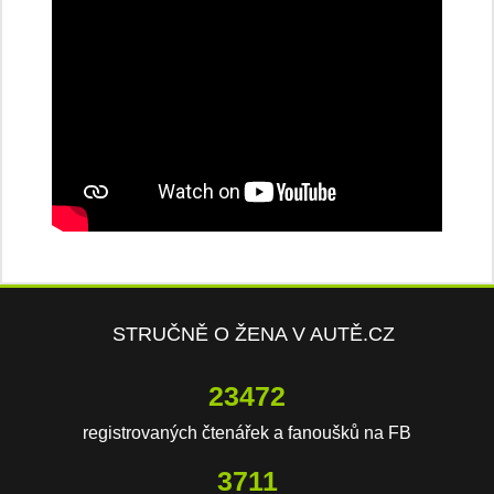
STRUČNĚ O ŽENA V AUTĚ.CZ
23472
registrovaných čtenářek a fanoušků na FB
3711