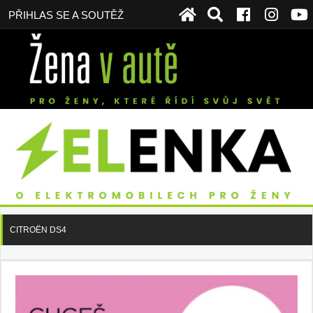
PŘIHLAS SE A SOUTĚŽ
CITROËN DS4