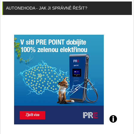
AUTONEHODA - JAK JI SPRÁVNĚ ŘEŠIT?
Poznejte