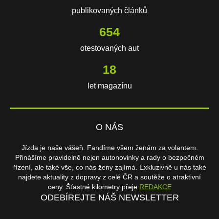
publikovaných článků
654
otestovaných aut
18
let magazínu
O NÁS
Jízda je naše vášeň. Fandíme všem ženám za volantem.
Přinášíme pravidelně nejen autonovinky a rady o bezpečném
řízení, ale také vše, co nás ženy zajímá. Exkluzivně u nás také
najdete aktuality z dopravy z celé ČR a soutěže o atraktivní
ceny. Šťastné kilometry přeje
REDAKCE
ODEBÍREJTE NÁŠ NEWSLETTER