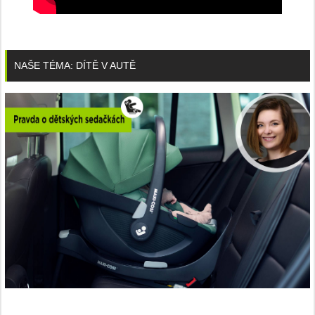
NAŠE TÉMA: DÍTĚ V AUTĚ