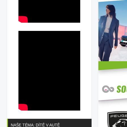
NAŠE TÉMA: DÍTĚ V AUTĚ