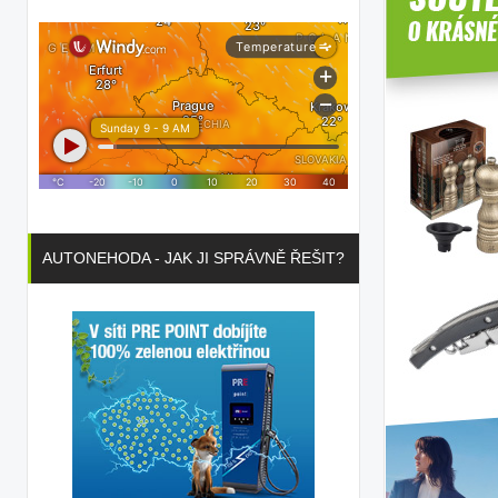
AUTONEHODA - JAK JI SPRÁVNĚ ŘEŠIT?