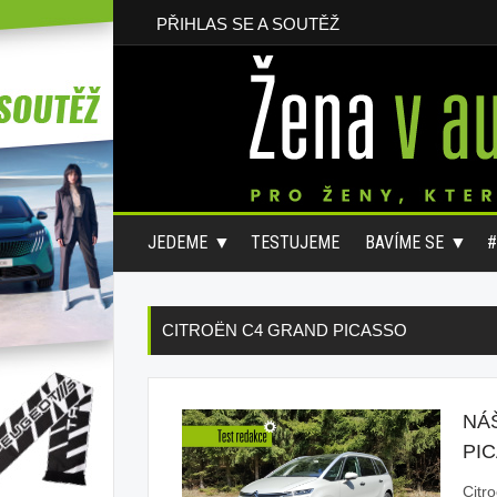
PŘIHLAS SE A SOUTĚŽ
JEDEME
TESTUJEME
BAVÍME SE
CITROËN C4 GRAND PICASSO
NÁ
PI
Citr