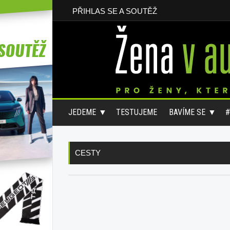
PŘIHLAS SE A SOUTĚŽ
JEDEME
TESTUJEME
BAVÍME SE
CESTY