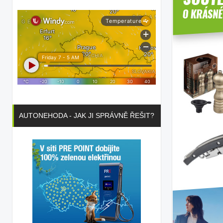
AUTONEHODA - JAK JI SPRÁVNĚ ŘEŠIT?