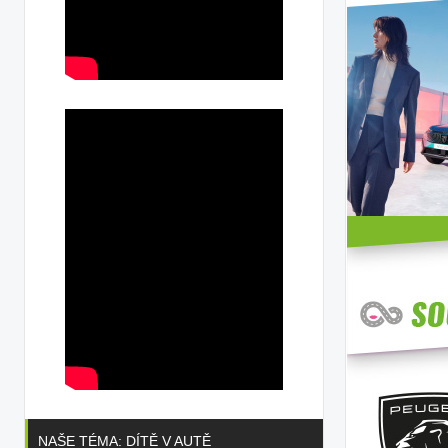
NAŠE TÉMA: DÍTĚ V AUTĚ