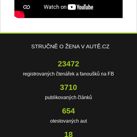
STRUČNĚ O ŽENA V AUTĚ.CZ
23472
registrovaných čtenářek a fanoušků na FB
3710
publikovaných článků
654
otestovaných aut
18