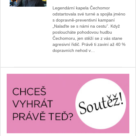
Legendární kapela Čechomor
odstartovala své turné a spojila jméno
s dopravně-preventivní kampaní
„Nalaďte se s námi na cestu”. Když
posloucháte pohodovou hudbu
Čechomoru, jen stěží se z vás stane
agresivní řidič. Právě ti zaviní až 40 %
dopravních nehod v…