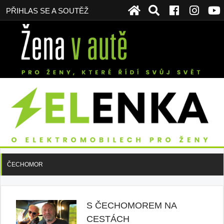
PŘIHLAS SE A SOUTĚŽ
ČECHOMOR
S ČECHOMOREM NA
CESTÁCH