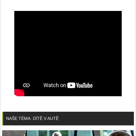
NAŠE TÉMA: DÍTĚ V AUTĚ