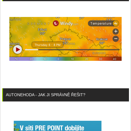
AUTONEHODA - JAK JI SPRÁVNĚ ŘEŠIT?