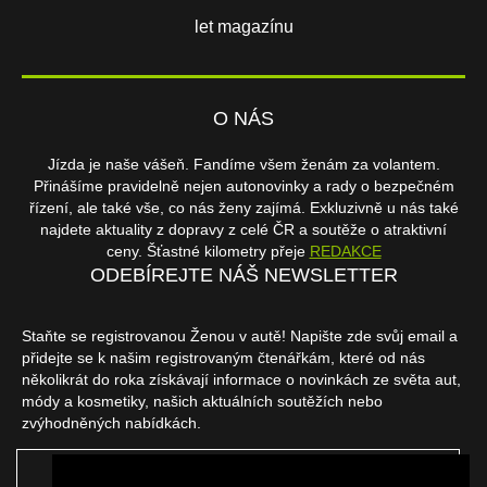
let magazínu
O NÁS
Jízda je naše vášeň. Fandíme všem ženám za volantem.
Přinášíme pravidelně nejen autonovinky a rady o bezpečném
řízení, ale také vše, co nás ženy zajímá. Exkluzivně u nás také
najdete aktuality z dopravy z celé ČR a soutěže o atraktivní
ceny. Šťastné kilometry přeje
REDAKCE
ODEBÍREJTE NÁŠ NEWSLETTER
Staňte se registrovanou Ženou v autě! Napište zde svůj email a
přidejte se k našim registrovaným čtenářkám, které od nás
několikrát do roka získávají informace o novinkách ze světa aut,
módy a kosmetiky, našich aktuálních soutěžích nebo
zvýhodněných nabídkách.
ODEBÍRAT