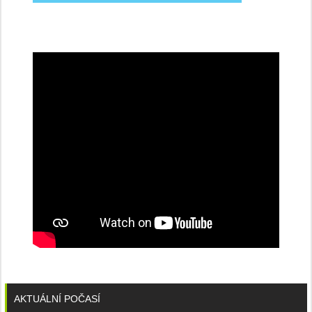
na
konferenci
AKTUÁLNÍ POČASÍ