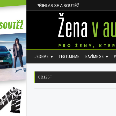
PŘIHLAS SE A SOUTĚŽ
JEDEME
TESTUJEME
BAVÍME SE
CB125F