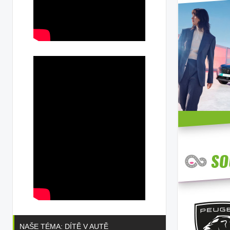
NAŠE TÉMA: DÍTĚ V AUTĚ