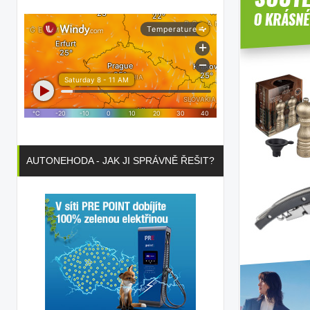
AUTONEHODA - JAK JI SPRÁVNĚ ŘEŠIT?