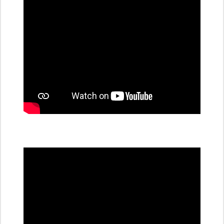
stanice
PRE