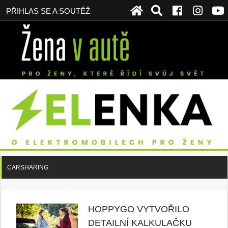
PŘIHLAS SE A SOUTĚŽ
CARSHARING
HOPPYGO VYTVOŘILO
DETAILNÍ KALKULAČKU