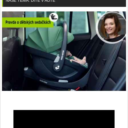
NAŠE TÉMA: DÍTĚ V AUTĚ