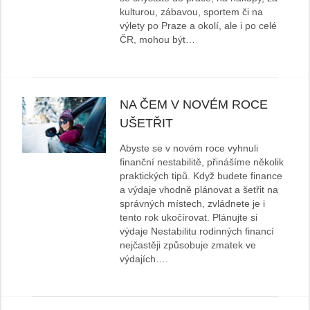
kulturou, zábavou, sportem či na
výlety po Praze a okolí, ale i po celé
ČR, mohou být…
NA ČEM V NOVÉM ROCE
UŠETŘIT
Abyste se v novém roce vyhnuli
finanční nestabilitě, přinášíme několik
praktických tipů. Když budete finance
a výdaje vhodně plánovat a šetřit na
správných místech, zvládnete je i
tento rok ukočírovat. Plánujte si
výdaje Nestabilitu rodinných financí
nejčastěji způsobuje zmatek ve
výdajích….