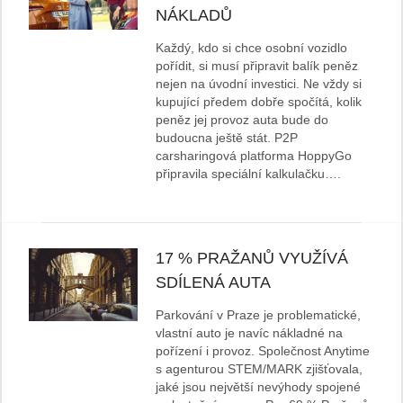
NÁKLADŮ
Každý, kdo si chce osobní vozidlo
pořídit, si musí připravit balík peněz
nejen na úvodní investici. Ne vždy si
kupující předem dobře spočítá, kolik
peněz jej provoz auta bude do
budoucna ještě stát. P2P
carsharingová platforma HoppyGo
připravila speciální kalkulačku….
17 % PRAŽANŮ VYUŽÍVÁ
SDÍLENÁ AUTA
Parkování v Praze je problematické,
vlastní auto je navíc nákladné na
pořízení i provoz. Společnost Anytime
s agenturou STEM/MARK zjišťovala,
jaké jsou největší nevýhody spojené