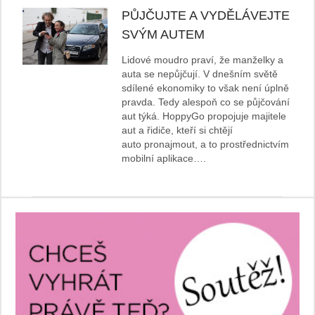
PŮJČUJTE A VYDĚLÁVEJTE
SVÝM AUTEM
Lidové moudro praví, že manželky a
auta se nepůjčují. V dnešním světě
sdílené ekonomiky to však není úplně
pravda. Tedy alespoň co se půjčování
aut týká. HoppyGo propojuje majitele
aut a řidiče, kteří si chtějí
auto pronajmout, a to prostřednictvím
mobilní aplikace….