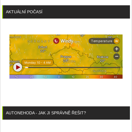
AKTUÁLNÍ POČASÍ
AUTONEHODA - JAK JI SPRÁVNĚ ŘEŠIT?