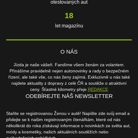
otestovaných aut
18
let magazínu
O NÁS
Jízda je naše vášeň. Fandíme všem ženám za volantem.
Přinášíme pravidelně nejen autonovinky a rady o bezpečném
řízení, ale také vše, co nás ženy zajímá. Exkluzivně u nás také
najdete aktuality z dopravy z celé ČR a soutěže o atraktivní
ceny. Šťastné kilometry přeje
REDAKCE
ODEBÍREJTE NÁŠ NEWSLETTER
Staňte se registrovanou Ženou v autě! Napište zde svůj email a
přidejte se k našim registrovaným čtenářkám, které od nás
několikrát do roka získávají informace o novinkách ze světa aut,
módy a kosmetiky, našich aktuálních soutěžích nebo