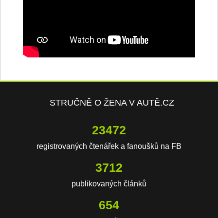
STRUČNĚ O ŽENA V AUTĚ.CZ
23472
registrovaných čtenářek a fanoušků na FB
3712
publikovaných článků
654