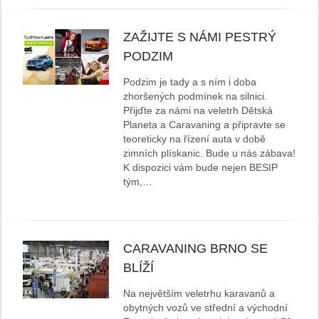
ZAŽIJTE S NÁMI PESTRÝ
PODZIM
Podzim je tady a s ním i doba
zhoršených podmínek na silnici.
Přijďte za námi na veletrh Dětská
Planeta a Caravaning a připravte se
teoreticky na řízení auta v době
zimních plískanic. Bude u nás zábava!
K dispozici vám bude nejen BESIP
tým,…
CARAVANING BRNO SE
BLÍŽÍ
Na největším veletrhu karavanů a
obytných vozů ve střední a východní