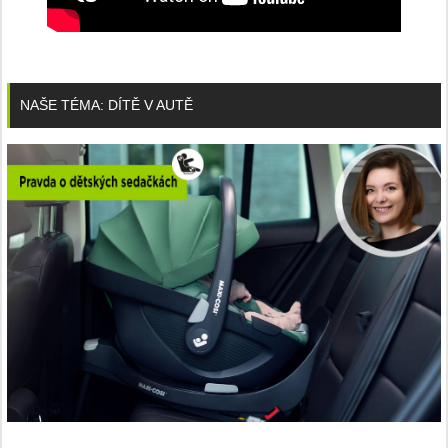
NAŠE TÉMA: DÍTĚ V AUTĚ