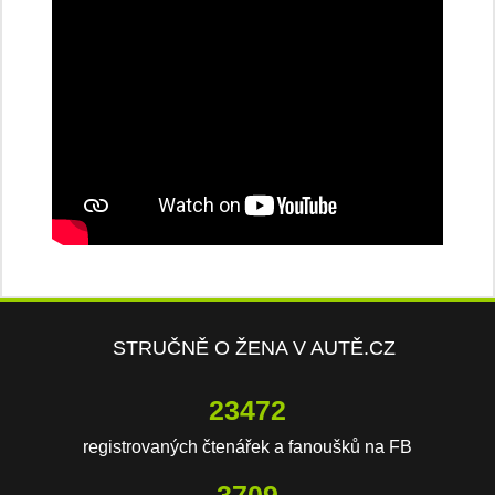
STRUČNĚ O ŽENA V AUTĚ.CZ
23472
registrovaných čtenářek a fanoušků na FB