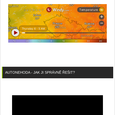
AUTONEHODA - JAK JI SPRÁVNĚ ŘEŠIT?