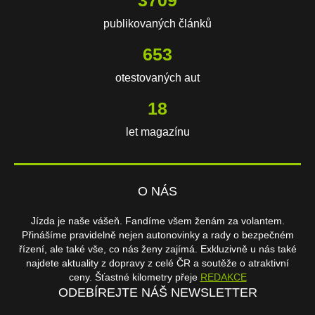
3709
publikovaných článků
653
otestovaných aut
18
let magazínu
O NÁS
Jízda je naše vášeň. Fandíme všem ženám za volantem.
Přinášíme pravidelně nejen autonovinky a rady o bezpečném
řízení, ale také vše, co nás ženy zajímá. Exkluzivně u nás také
najdete aktuality z dopravy z celé ČR a soutěže o atraktivní
ceny. Šťastné kilometry přeje
REDAKCE
ODEBÍREJTE NÁŠ NEWSLETTER