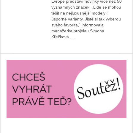
Evropě představí novinky více než 50
významných značek. „Lidé se mohou
těšit na nejluxusnější modely i
úsporné varianty. Jistě si tak vyberou
svého favorita,“ informovala
manažerka projektu Simona
Křečková….