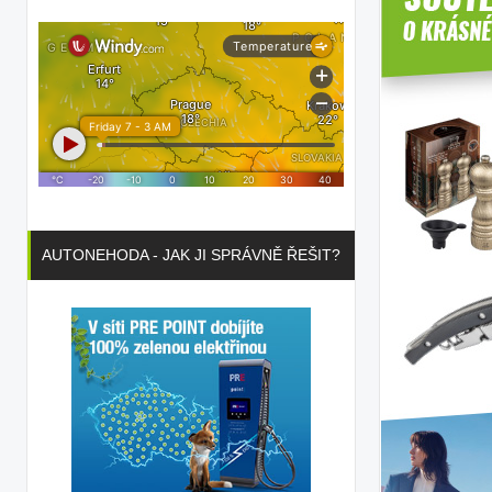
AUTONEHODA - JAK JI SPRÁVNĚ ŘEŠIT?