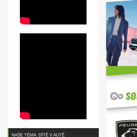
NAŠE TÉMA: DÍTĚ V AUTĚ