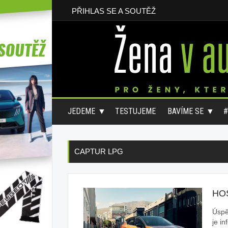
PŘIHLAS SE A SOUTĚŽ
JEDEME
TESTUJEME
BAVÍME SE
CAPTUR LPG
HO
Úspě
je in