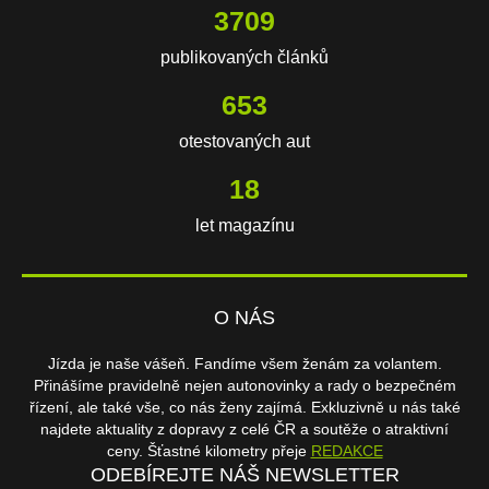
3709
publikovaných článků
653
otestovaných aut
18
let magazínu
O NÁS
Jízda je naše vášeň. Fandíme všem ženám za volantem.
Přinášíme pravidelně nejen autonovinky a rady o bezpečném
řízení, ale také vše, co nás ženy zajímá. Exkluzivně u nás také
najdete aktuality z dopravy z celé ČR a soutěže o atraktivní
ceny. Šťastné kilometry přeje
REDAKCE
ODEBÍREJTE NÁŠ NEWSLETTER