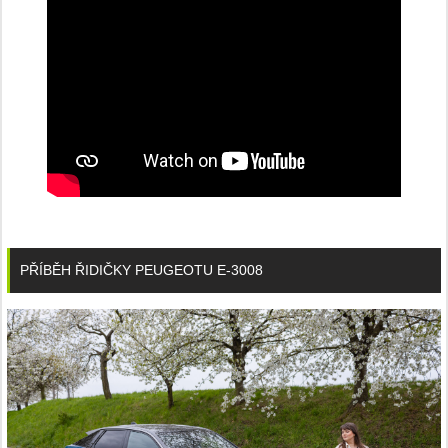
PŘÍBĚH ŘIDIČKY PEUGEOTU E-3008