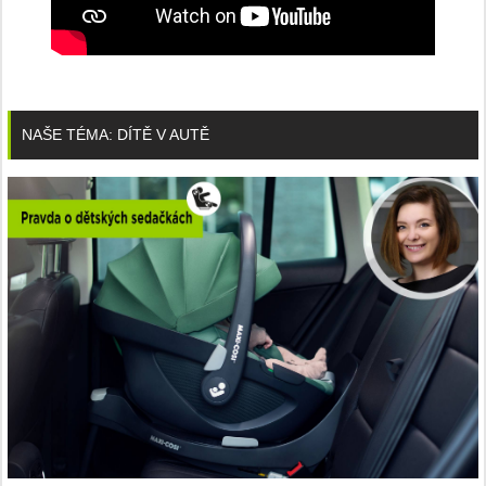
NAŠE TÉMA: DÍTĚ V AUTĚ