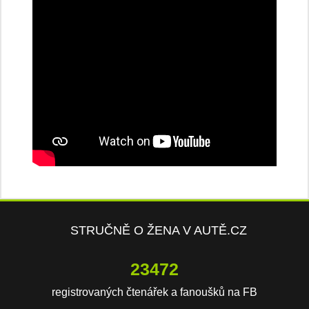
STRUČNĚ O ŽENA V AUTĚ.CZ
23472
registrovaných čtenářek a fanoušků na FB