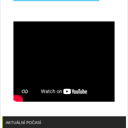
na
konferenci
AKTUÁLNÍ POČASÍ