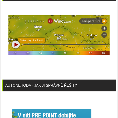
AUTONEHODA - JAK JI SPRÁVNĚ ŘEŠIT?