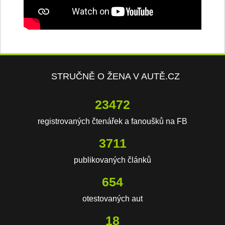
STRUČNĚ O ŽENA V AUTĚ.CZ
23472
registrovaných čtenářek a fanoušků na FB
3711
publikovaných článků
654
otestovaných aut
18