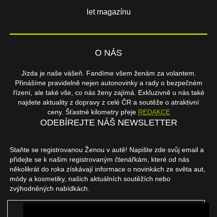
let magazínu
O NÁS
Jízda je naše vášeň. Fandíme všem ženám za volantem.
Přinášíme pravidelně nejen autonovinky a rady o bezpečném
řízení, ale také vše, co nás ženy zajímá. Exkluzivně u nás také
najdete aktuality z dopravy z celé ČR a soutěže o atraktivní
ceny. Šťastné kilometry přeje
REDAKCE
ODEBÍREJTE NÁŠ NEWSLETTER
Staňte se registrovanou Ženou v autě! Napište zde svůj email a
přidejte se k našim registrovaným čtenářkám, které od nás
několikrát do roka získávají informace o novinkách ze světa aut,
módy a kosmetiky, našich aktuálních soutěžích nebo
zvýhodněných nabídkách.
ODEBÍRAT