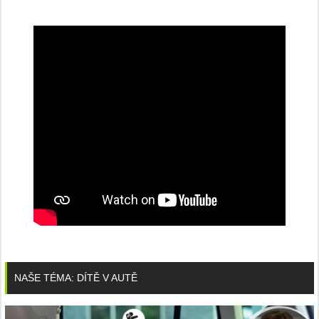
NAŠE TÉMA: DÍTĚ V AUTĚ