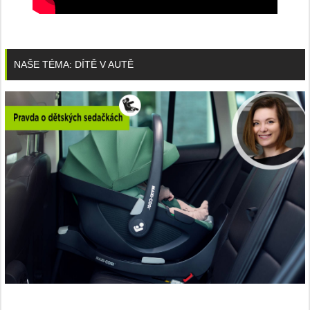
NAŠE TÉMA: DÍTĚ V AUTĚ