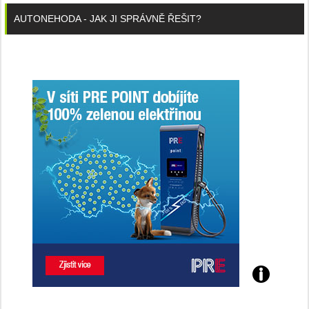
AUTONEHODA - JAK JI SPRÁVNĚ ŘEŠIT?
Poznejte