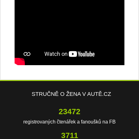
STRUČNĚ O ŽENA V AUTĚ.CZ
23472
registrovaných čtenářek a fanoušků na FB
3711