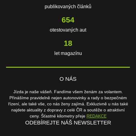
publikovaných článků
654
otestovaných aut
18
let magazínu
O NÁS
Jízda je naše vášeň. Fandíme všem ženám za volantem.
Přinášíme pravidelně nejen autonovinky a rady o bezpečném
řízení, ale také vše, co nás ženy zajímá. Exkluzivně u nás také
najdete aktuality z dopravy z celé ČR a soutěže o atraktivní
ceny. Šťastné kilometry přeje
REDAKCE
ODEBÍREJTE NÁŠ NEWSLETTER