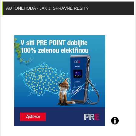
AUTONEHODA - JAK JI SPRÁVNĚ ŘEŠIT?
Poznejte