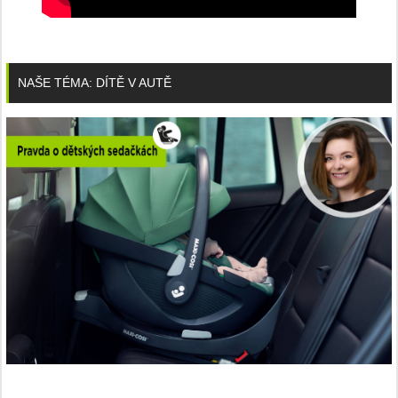
NAŠE TÉMA: DÍTĚ V AUTĚ