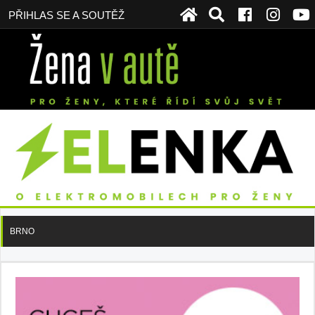
PŘIHLAS SE A SOUTĚŽ
BRNO