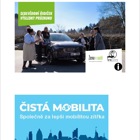
Jaké
jsme
ženy-
řidičky