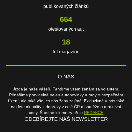
publikovaných článků
654
otestovaných aut
18
let magazínu
O NÁS
Jízda je naše vášeň. Fandíme všem ženám za volantem.
Přinášíme pravidelně nejen autonovinky a rady o bezpečném
řízení, ale také vše, co nás ženy zajímá. Exkluzivně u nás také
najdete aktuality z dopravy z celé ČR a soutěže o atraktivní
ceny. Šťastné kilometry přeje
REDAKCE
ODEBÍREJTE NÁŠ NEWSLETTER