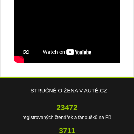
STRUČNĚ O ŽENA V AUTĚ.CZ
23472
registrovaných čtenářek a fanoušků na FB
3711